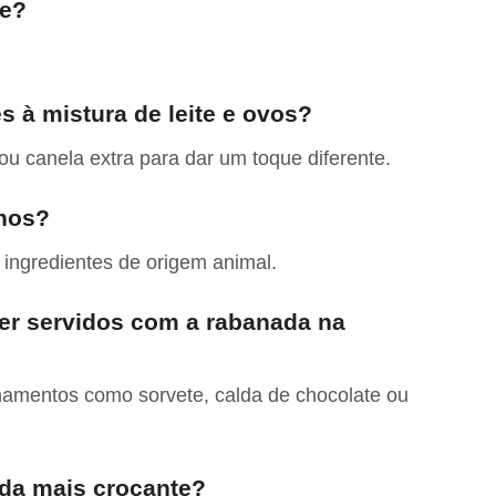
de?
s à mistura de leite e ovos?
ou canela extra para dar um toque diferente.
anos?
 ingredientes de origem animal.
r servidos com a rabanada na
amentos como sorvete, calda de chocolate ou
da mais crocante?