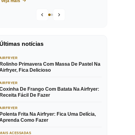
Veja mais
Últimas notícias
AIRFRYER
Rolinho Primavera Com Massa De Pastel Na
Airfryer, Fica Delicioso
AIRFRYER
Coxinha De Frango Com Batata Na Airfryer:
Receita Fácil De Fazer
AIRFRYER
Polenta Frita Na Airfryer: Fica Uma Delícia,
Aprenda Como Fazer
MAIS ACESSADAS