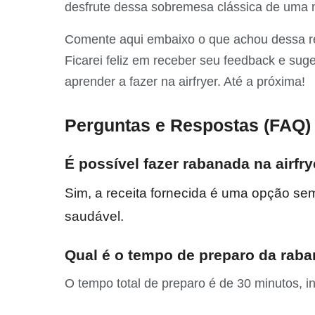
desfrute dessa sobremesa clássica de uma m
Comente aqui embaixo o que achou dessa rec
Ficarei feliz em receber seu feedback e sug
aprender a fazer na airfryer. Até a próxima!
Perguntas e Respostas (FAQ)
É possível fazer rabanada na airfr
Sim, a receita fornecida é uma opção se
saudável.
Qual é o tempo de preparo da raba
O tempo total de preparo é de 30 minutos, in