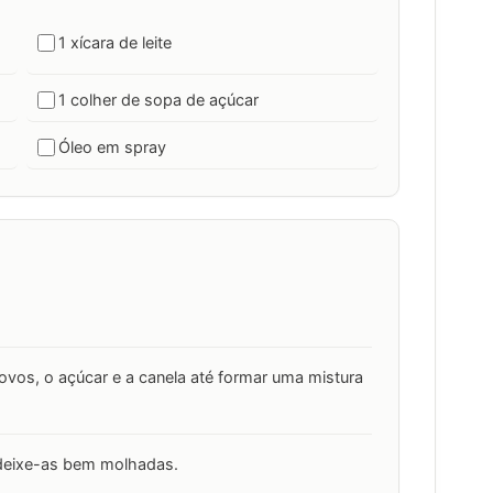
1 xícara de leite
1 colher de sopa de açúcar
Óleo em spray
s ovos, o açúcar e a canela até formar uma mistura
 deixe-as bem molhadas.