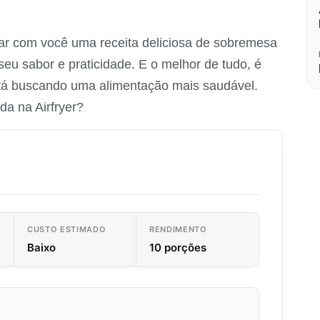
lhar com você uma receita deliciosa de sobremesa
seu sabor e praticidade. E o melhor de tudo, é
tá buscando uma alimentação mais saudável.
a na Airfryer?
CUSTO ESTIMADO
RENDIMENTO
Baixo
10 porções