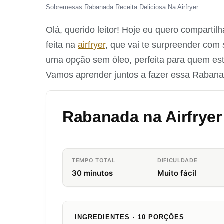
Sobremesas Rabanada Receita Deliciosa Na Airfryer
Olá, querido leitor! Hoje eu quero comparti
feita na
airfryer
, que vai te surpreender com 
uma opção sem óleo, perfeita para quem es
Vamos aprender juntos a fazer essa Rabanad
Rabanada na Airfryer
TEMPO TOTAL
DIFICULDADE
30 minutos
Muito fácil
INGREDIENTES · 10 PORÇÕES