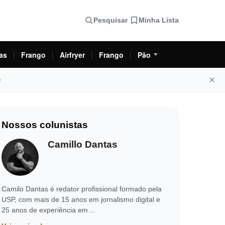
Pesquisar
Minha Lista
as
Frango
Airfryer
Frango
Pão
e
Nossos colunistas
Camillo Dantas
Camilo Dantas é redator profissional formado pela
USP, com mais de 15 anos em jornalismo digital e
25 anos de experiência em…