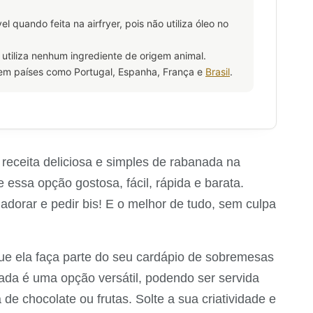
quando feita na airfryer, pois não utiliza óleo no
utiliza nenhum ingrediente de origem animal.
em países como Portugal, Espanha, França e
Brasil
.
receita deliciosa e simples de rabanada na
 essa opção gostosa, fácil, rápida e barata.
adorar e pedir bis! E o melhor de tudo, sem culpa
ue ela faça parte do seu cardápio de sobremesas
nada é uma opção versátil, podendo ser servida
 chocolate ou frutas. Solte a sua criatividade e