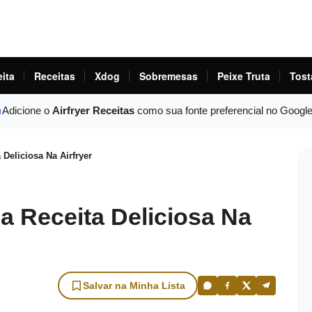
eita
Receitas
Xdog
Sobremesas
Peixe Truta
Tost
Adicione o
Airfryer Receitas
como sua fonte preferencial no Googl
Deliciosa Na Airfryer
 Receita Deliciosa Na
Salvar na Minha Lista