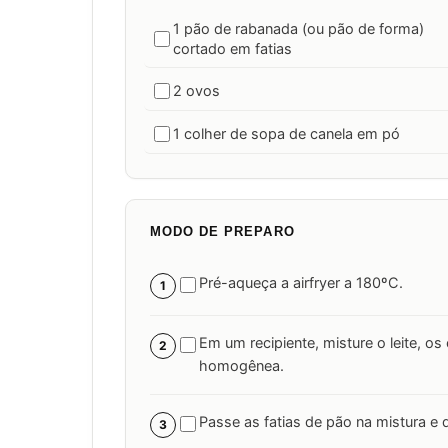
1 pão de rabanada (ou pão de forma)
cortado em fatias
2 ovos
1 colher de sopa de canela em pó
MODO DE PREPARO
Pré-aqueça a airfryer a 180ºC.
1
Em um recipiente, misture o leite, o
2
homogênea.
Passe as fatias de pão na mistura e
3