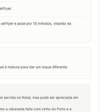
irfryer.
 airfryer e asse por 10 minutos, virando na
sal à mistura para dar um toque diferente.
e servida no Natal, mas pode ser apreciada em
omo a rabanada feita com vinho do Porto e a