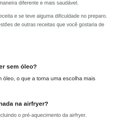
aneira diferente e mais saudável.
eita e se teve alguma dificuldade no preparo.
estões de outras receitas que você gostaria de
yer sem óleo?
m óleo, o que a torna uma escolha mais
nada na airfryer?
cluindo o pré-aquecimento da airfryer.