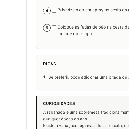
Pulverize óleo em spray na cesta da a
4
Coloque as fatias de pão na cesta da
5
metade do tempo.
DICAS
1.
Se preferir, pode adicionar uma pitada de 
CURIOSIDADES
A rabanada é uma sobremesa tradicionalment
qualquer época do ano.
Existem variações regionais dessa receita, c