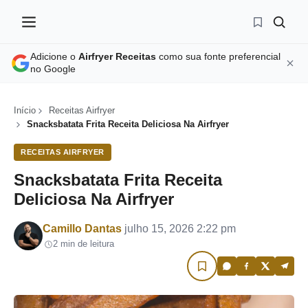
Adicione o
Airfryer Receitas
como sua fonte preferencial
no Google
Início
Receitas Airfryer
Snacksbatata Frita Receita Deliciosa Na Airfryer
RECEITAS AIRFRYER
Snacksbatata Frita Receita
Deliciosa Na Airfryer
Por
Camillo Dantas
julho 15, 2026 2:22 pm
2 min de leitura