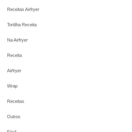
Receitas Airfryer
Tortilha Receita
Na Airfryer
Receita
Airfryer
Wrap
Receitas
Outros
Fácil