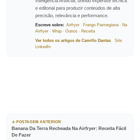
Inteligência Artificial, unindo expertise técnica
e editorial para produzir conteúdos de alta
precisão, relevância e performance.
Escreve sobre:
Airfryer
·
Frango Parmegiana
·
Na
Airfryer
·
Wrap
·
Outros
·
Receita
Ver todos os artigos de Camillo Dantas
Site
LinkedIn
POSTAGEM ANTERIOR
Banana Da Terra Recheada Na Airfryer: Receita Fácil
De Fazer