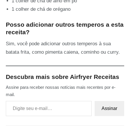
1 colher de chá de alho em pó
1 colher de chá de orégano
Posso adicionar outros temperos a esta
receita?
Sim, você pode adicionar outros temperos à sua
batata frita, como pimenta caiena, cominho ou curry.
Descubra mais sobre Airfryer Receitas
Assine para receber nossas notícias mais recentes por e-
mail.
Digite seu e-mail…
Assinar