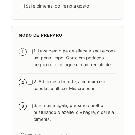
Sal e pimenta-do-reino a gosto
MODO DE PREPARO
1. Lave bem o pé de alface e seque com
1
um pano limpo. Corte em pedaços
pequenos e coloque em um recipiente.
2. Adicione o tomate, a cenoura e a
2
cebola ao alface. Misture bem.
3. Em uma tigela, prepare o molho
3
misturando o azeite, o vinagre, o sal e a
pimenta.