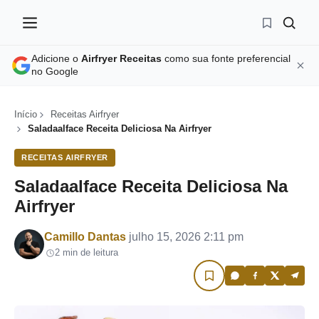
Adicione o
Airfryer Receitas
como sua fonte preferencial
no Google
Início
Receitas Airfryer
Saladaalface Receita Deliciosa Na Airfryer
RECEITAS AIRFRYER
Saladaalface Receita Deliciosa Na
Airfryer
Por
Camillo Dantas
julho 15, 2026 2:11 pm
2 min de leitura