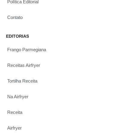
Política Editorial
Contato
EDITORIAS
Frango Parmegiana
Receitas Airfryer
Tortilha Receita
Na Airfryer
Receita
Airfryer