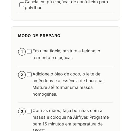
Canela em pó e açúcar de confeiteiro para
polvilhar
MODO DE PREPARO
Em uma tigela, misture a farinha, o
1
fermento e o açúcar.
Adicione o óleo de coco, o leite de
2
amêndoas e a essência de baunilha.
Misture até formar uma massa
homogênea.
Com as mãos, faça bolinhas com a
3
massa e coloque na Airfryer. Programe
para 15 minutos em temperatura de
180°C.