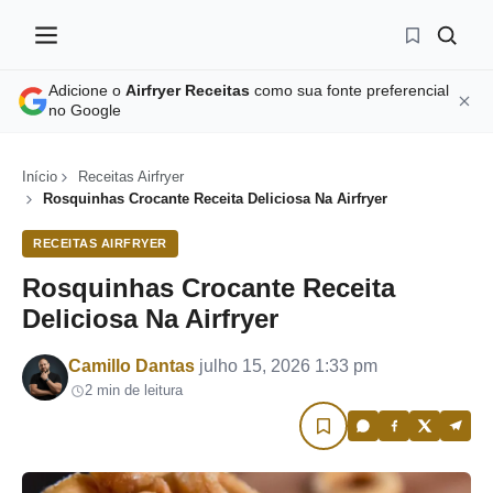
Adicione o
Airfryer Receitas
como sua fonte preferencial
no Google
Início
Receitas Airfryer
Rosquinhas Crocante Receita Deliciosa Na Airfryer
RECEITAS AIRFRYER
Rosquinhas Crocante Receita
Deliciosa Na Airfryer
Por
Camillo Dantas
julho 15, 2026 1:33 pm
2 min de leitura