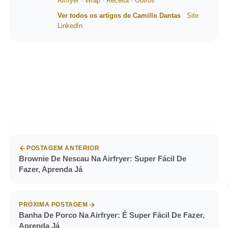
Airfryer
·
Wrap
·
Receita
·
Outros
Ver todos os artigos de Camillo Dantas
Site
LinkedIn
POSTAGEM ANTERIOR
Brownie De Nescau Na Airfryer: Super Fácil De
Fazer, Aprenda Já
PRÓXIMA POSTAGEM
Banha De Porco Na Airfryer: É Super Fácil De Fazer,
Aprenda Já