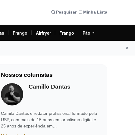
Pesquisar
Minha Lista
as
Frango
Airfryer
Frango
Pão
e
Nossos colunistas
Camillo Dantas
Camilo Dantas é redator profissional formado pela
USP, com mais de 15 anos em jornalismo digital e
25 anos de experiência em…