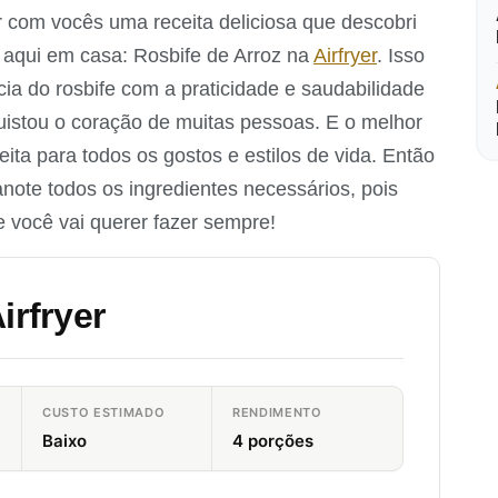
r com vocês uma receita deliciosa que descobri
 aqui em casa: Rosbife de Arroz na
Airfryer
. Isso
a do rosbife com a praticidade e saudabilidade
nquistou o coração de muitas pessoas. E o melhor
eita para todos os gostos e estilos de vida. Então
note todos os ingredientes necessários, pois
 você vai querer fazer sempre!
irfryer
CUSTO ESTIMADO
RENDIMENTO
Baixo
4 porções