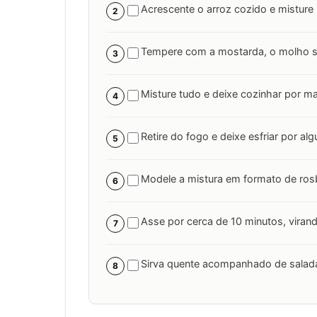
Acrescente o arroz cozido e misture
2
Tempere com a mostarda, o molho sho
3
Misture tudo e deixe cozinhar por ma
4
Retire do fogo e deixe esfriar por al
5
Modele a mistura em formato de rosbi
6
Asse por cerca de 10 minutos, viran
7
Sirva quente acompanhado de salad
8