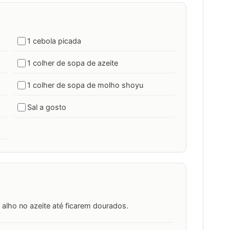
1 cebola picada
1 colher de sopa de azeite
1 colher de sopa de molho shoyu
Sal a gosto
 alho no azeite até ficarem dourados.