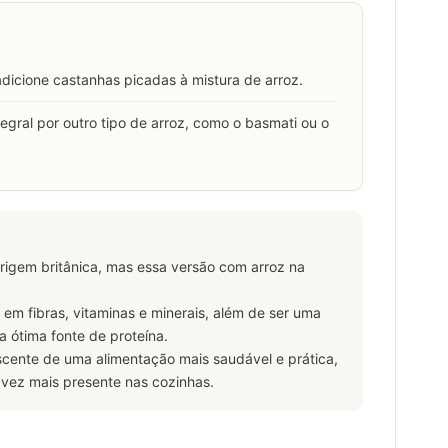
adicione castanhas picadas à mistura de arroz.
ntegral por outro tipo de arroz, como o basmati ou o
origem britânica, mas essa versão com arroz na
co em fibras, vitaminas e minerais, além de ser uma
a ótima fonte de proteína.
cente de uma alimentação mais saudável e prática,
 vez mais presente nas cozinhas.