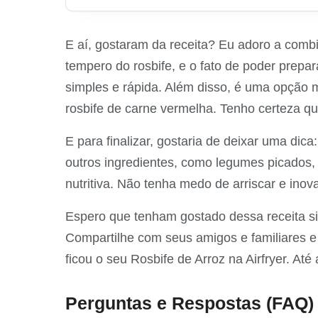
E aí, gostaram da receita? Eu adoro a comb
tempero do rosbife, e o fato de poder prepar
simples e rápida. Além disso, é uma opção 
rosbife de carne vermelha. Tenho certeza q
E para finalizar, gostaria de deixar uma dic
outros ingredientes, como legumes picados, 
nutritiva. Não tenha medo de arriscar e inov
Espero que tenham gostado dessa receita sim
Compartilhe com seus amigos e familiares 
ficou o seu Rosbife de Arroz na Airfryer. Até 
Perguntas e Respostas (FAQ)