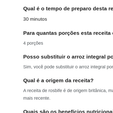
Qual é o tempo de preparo desta r
30 minutos
Para quantas porções esta receita
4 porções
Posso substituir o arroz integral p
Sim, você pode substituir o arroz integral p
Qual é a origem da receita?
A receita de rosbife é de origem britânica, 
mais recente.
Quais são os benefícios nutriciona