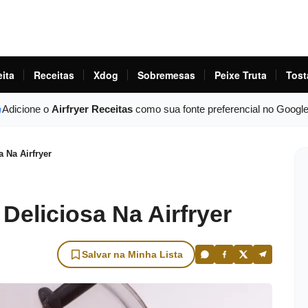
eita
Receitas
Xdog
Sobremesas
Peixe Truta
Tost
Adicione o
Airfryer Receitas
como sua fonte preferencial no Googl
a Na Airfryer
Deliciosa Na Airfryer
Salvar na Minha Lista