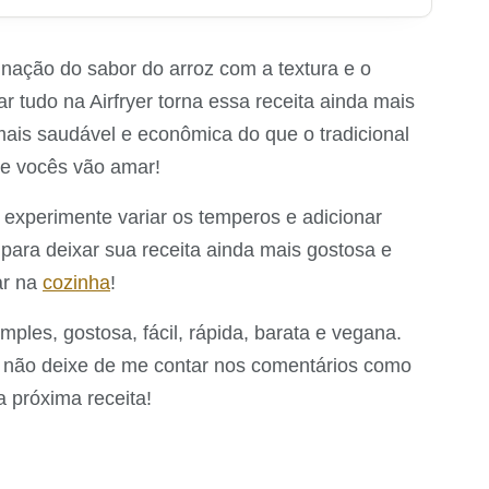
inação do sabor do arroz com a textura e o
ar tudo na Airfryer torna essa receita ainda mais
mais saudável e econômica do que o tradicional
ue vocês vão amar!
a: experimente variar os temperos e adicionar
para deixar sua receita ainda mais gostosa e
ar na
cozinha
!
ples, gostosa, fácil, rápida, barata e vegana.
e não deixe de me contar nos comentários como
a próxima receita!