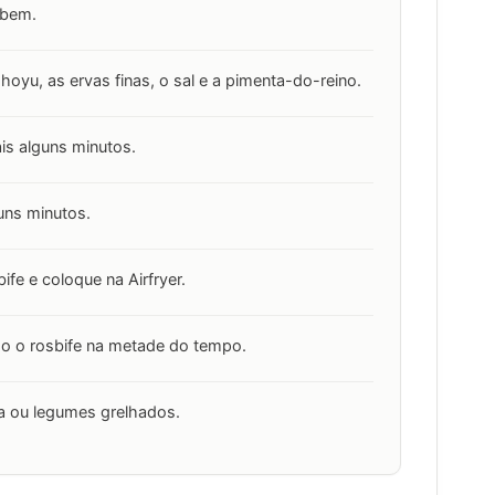
 bem.
yu, as ervas finas, o sal e a pimenta-do-reino.
is alguns minutos.
guns minutos.
fe e coloque na Airfryer.
do o rosbife na metade do tempo.
a ou legumes grelhados.