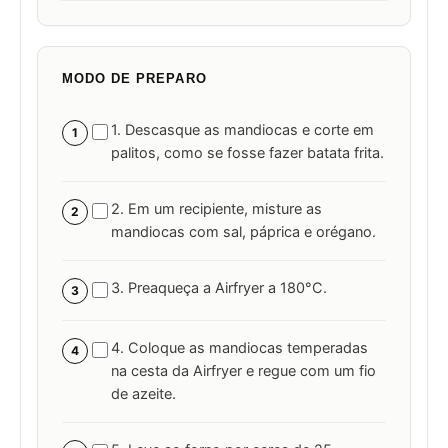
MODO DE PREPARO
1. Descasque as mandiocas e corte em
1
palitos, como se fosse fazer batata frita.
2. Em um recipiente, misture as
2
mandiocas com sal, páprica e orégano.
3. Preaqueça a Airfryer a 180°C.
3
4. Coloque as mandiocas temperadas
4
na cesta da Airfryer e regue com um fio
de azeite.