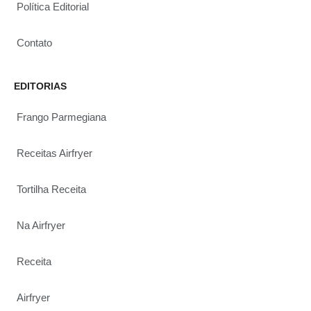
Política Editorial
Contato
EDITORIAS
Frango Parmegiana
Receitas Airfryer
Tortilha Receita
Na Airfryer
Receita
Airfryer