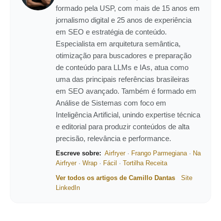
formado pela USP, com mais de 15 anos em
jornalismo digital e 25 anos de experiência
em SEO e estratégia de conteúdo.
Especialista em arquitetura semântica,
otimização para buscadores e preparação
de conteúdo para LLMs e IAs, atua como
uma das principais referências brasileiras
em SEO avançado. Também é formado em
Análise de Sistemas com foco em
Inteligência Artificial, unindo expertise técnica
e editorial para produzir conteúdos de alta
precisão, relevância e performance.
Escreve sobre:
Airfryer
·
Frango Parmegiana
·
Na
Airfryer
·
Wrap
·
Fácil
·
Tortilha Receita
Ver todos os artigos de Camillo Dantas
Site
LinkedIn