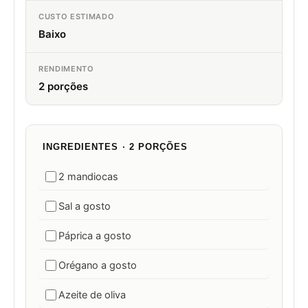
CUSTO ESTIMADO
Baixo
RENDIMENTO
2 porções
INGREDIENTES · 2 PORÇÕES
2 mandiocas
Sal a gosto
Páprica a gosto
Orégano a gosto
Azeite de oliva