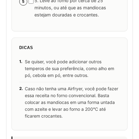
5. Leve ao forno por cerca de 25
5
minutos, ou até que as mandiocas
estejam douradas e crocantes.
DICAS
1.
Se quiser, você pode adicionar outros
temperos de sua preferência, como alho em
pó, cebola em pó, entre outros.
2.
Caso não tenha uma Airfryer, você pode fazer
essa receita no forno convencional. Basta
colocar as mandiocas em uma forma untada
com azeite e levar ao forno a 200°C até
ficarem crocantes.