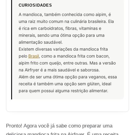
CURIOSIDADES
A mandioca, também conhecida como aipim, é
uma raiz muito comum na culinária brasileira. Ela
é rica em carboidratos, fibras, vitaminas e
minerais, sendo uma ótima opção para uma
alimentação saudável.
Existem diversas variações da mandioca frita
pelo
Brasil
, como a mandioca frita com bacon,
aipim frito com queijo, entre outras. Mas a versão
na Airfryer é a mais saudável e saborosa.
Além de ser uma ótima opção para veganos, essa
receita é também uma opção sem glúten, ideal
para quem possui alguma restrição alimentar.
Pronto! Agora você já sabe como preparar uma
deliciosa mandioca frita na Airfryer. É uma receita