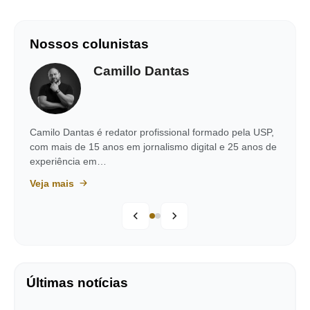
Nossos colunistas
Camillo Dantas
Camilo Dantas é redator profissional formado pela USP,
com mais de 15 anos em jornalismo digital e 25 anos de
experiência em…
Veja mais
Últimas notícias