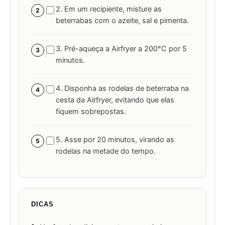
2. Em um recipiente, misture as
2
beterrabas com o azeite, sal e pimenta.
3. Pré-aqueça a Airfryer a 200°C por 5
3
minutos.
4. Disponha as rodelas de beterraba na
4
cesta da Airfryer, evitando que elas
fiquem sobrepostas.
5. Asse por 20 minutos, virando as
5
rodelas na metade do tempo.
DICAS