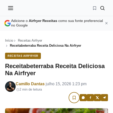
Adicione o
Airfryer Receitas
como sua fonte preferencial
no Google
Início
Receitas Airfryer
Receitabeterraba Receita Deliciosa Na Airfryer
RECEITAS AIRFRYER
Receitabeterraba Receita Deliciosa
Na Airfryer
Por
Camillo Dantas
julho 15, 2026 1:23 pm
2 min de leitura