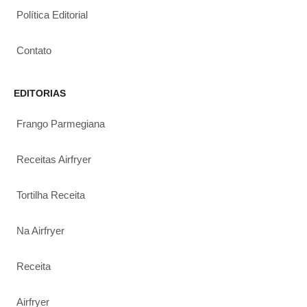
Política Editorial
Contato
EDITORIAS
Frango Parmegiana
Receitas Airfryer
Tortilha Receita
Na Airfryer
Receita
Airfryer