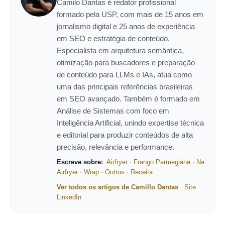
Camilo Dantas é redator profissional
formado pela USP, com mais de 15 anos em
jornalismo digital e 25 anos de experiência
em SEO e estratégia de conteúdo.
Especialista em arquitetura semântica,
otimização para buscadores e preparação
de conteúdo para LLMs e IAs, atua como
uma das principais referências brasileiras
em SEO avançado. Também é formado em
Análise de Sistemas com foco em
Inteligência Artificial, unindo expertise técnica
e editorial para produzir conteúdos de alta
precisão, relevância e performance.
Escreve sobre:
Airfryer
·
Frango Parmegiana
·
Na
Airfryer
·
Wrap
·
Outros
·
Receita
Ver todos os artigos de Camillo Dantas
Site
LinkedIn