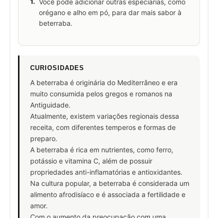
1.
Você pode adicionar outras especiarias, como
orégano e alho em pó, para dar mais sabor à
beterraba.
CURIOSIDADES
A beterraba é originária do Mediterrâneo e era
muito consumida pelos gregos e romanos na
Antiguidade.
Atualmente, existem variações regionais dessa
receita, com diferentes temperos e formas de
preparo.
A beterraba é rica em nutrientes, como ferro,
potássio e vitamina C, além de possuir
propriedades anti-inflamatórias e antioxidantes.
Na cultura popular, a beterraba é considerada um
alimento afrodisíaco e é associada a fertilidade e
amor.
Com o aumento da preocupação com uma