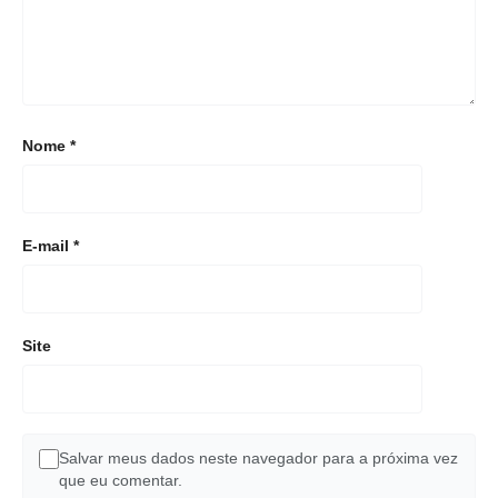
Nome
*
E-mail
*
Site
Salvar meus dados neste navegador para a próxima vez
que eu comentar.