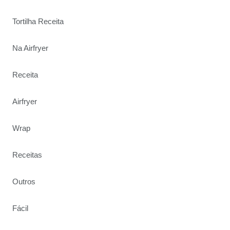
Tortilha Receita
Na Airfryer
Receita
Airfryer
Wrap
Receitas
Outros
Fácil