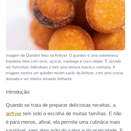
Imagem de Quindim feito na Airfryer. O quindim é uma sobremesa
brasileira feita com ovos, açúcar, manteiga e coco ralado. É assado
em forminhas individuais e tem uma textura macia e cremosa. A
imagem mostra um quindim recém-saído da Airfryer, com uma crosta
dourada e um interior amarelo brilhante.
Introdução:
Quando se trata de preparar deliciosas receitas, a
airfryer
tem sido a escolha de muitas famílias. E não
é para menos, afinal, ela permite uma culinária mais
saudável, sem abrir mão do sabor e da praticidade. E