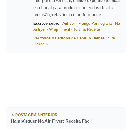
Inteligência Artificial, unindo expertise técnica
e editorial para produzir conteúdos de alta
precisão, relevância e performance.
Escreve sobre:
Airfryer
·
Frango Parmegiana
·
Na
Airfryer
·
Wrap
·
Fácil
·
Tortilha Receita
Ver todos os artigos de Camillo Dantas
Site
LinkedIn
POSTAGEM ANTERIOR
Hambúrguer Na Air Fryer: Receita Fácil