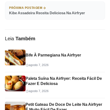
PRÓXIMA POSTAGEM
Kibe Assadeira Receita Deliciosa Na Airfryer
Leia
Também
Bife À Parmegiana Na Airfryer
agosto 7, 2026
Paleta Suína Na Airfryer: Receita Fácil De
Fazer E Deliciosa
agosto 7, 2026
Petit Gateau De Doce De Leite Na Airfryer
É Muito Fácil De Fazer