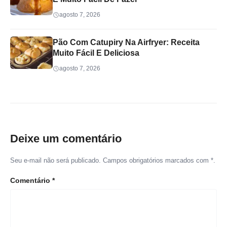
agosto 7, 2026
Pão Com Catupiry Na Airfryer: Receita
Muito Fácil E Deliciosa
agosto 7, 2026
Deixe um comentário
Seu e-mail não será publicado. Campos obrigatórios marcados com *.
Comentário
*