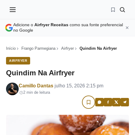
Adicione o
Airfryer Receitas
como sua fonte preferencial
no Google
Início
Frango Parmegiana
Airfryer
Quindim Na Airfryer
AIRFRYER
Quindim Na Airfryer
Por
Camillo Dantas
julho 15, 2026 2:15 pm
2 min de leitura