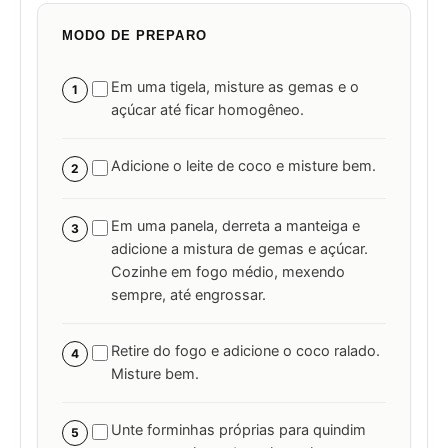
MODO DE PREPARO
Em uma tigela, misture as gemas e o
1
açúcar até ficar homogêneo.
Adicione o leite de coco e misture bem.
2
Em uma panela, derreta a manteiga e
3
adicione a mistura de gemas e açúcar.
Cozinhe em fogo médio, mexendo
sempre, até engrossar.
Retire do fogo e adicione o coco ralado.
4
Misture bem.
Unte forminhas próprias para quindim
5