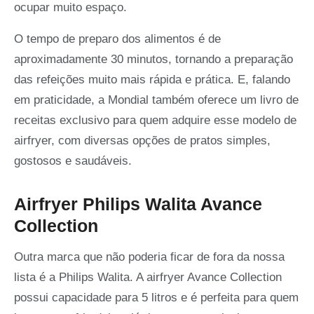
ocupar muito espaço.
O tempo de preparo dos alimentos é de
aproximadamente 30 minutos, tornando a preparação
das refeições muito mais rápida e prática. E, falando
em praticidade, a Mondial também oferece um livro de
receitas exclusivo para quem adquire esse modelo de
airfryer, com diversas opções de pratos simples,
gostosos e saudáveis.
Airfryer Philips Walita Avance
Collection
Outra marca que não poderia ficar de fora da nossa
lista é a Philips Walita. A airfryer Avance Collection
possui capacidade para 5 litros e é perfeita para quem