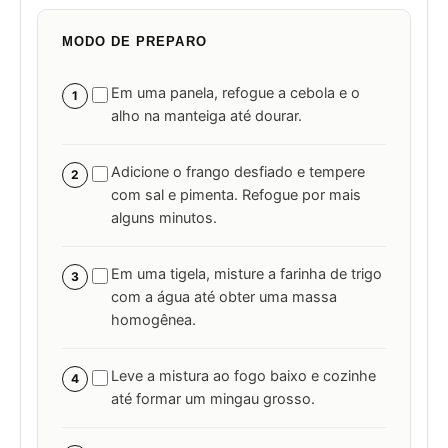
MODO DE PREPARO
Em uma panela, refogue a cebola e o
1
alho na manteiga até dourar.
Adicione o frango desfiado e tempere
2
com sal e pimenta. Refogue por mais
alguns minutos.
Em uma tigela, misture a farinha de trigo
3
com a água até obter uma massa
homogênea.
Leve a mistura ao fogo baixo e cozinhe
4
até formar um mingau grosso.