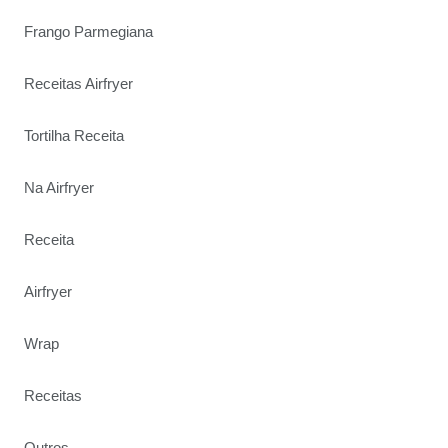
Frango Parmegiana
Receitas Airfryer
Tortilha Receita
Na Airfryer
Receita
Airfryer
Wrap
Receitas
Outros