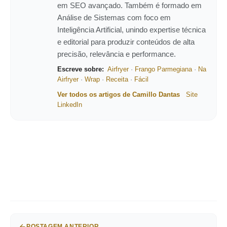
em SEO avançado. Também é formado em
Análise de Sistemas com foco em
Inteligência Artificial, unindo expertise técnica
e editorial para produzir conteúdos de alta
precisão, relevância e performance.
Escreve sobre:
Airfryer
·
Frango Parmegiana
·
Na
Airfryer
·
Wrap
·
Receita
·
Fácil
Ver todos os artigos de Camillo Dantas
Site
LinkedIn
POSTAGEM ANTERIOR