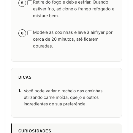
Retire do fogo e deixe esfriar. Quando
5
estiver frio, adicione o frango refogado e
misture bem.
Modele as coxinhas e leve à airfryer por
6
cerca de 20 minutos, até ficarem
douradas.
DICAS
1.
Você pode variar o recheio das coxinhas,
utilizando carne moída, queijo e outros
ingredientes de sua preferência.
CURIOSIDADES