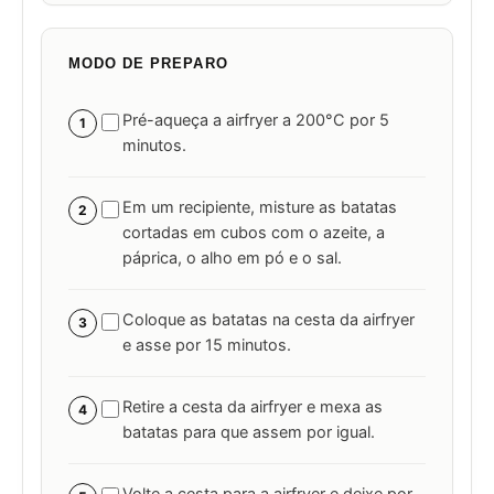
MODO DE PREPARO
Pré-aqueça a airfryer a 200°C por 5
1
minutos.
Em um recipiente, misture as batatas
2
cortadas em cubos com o azeite, a
páprica, o alho em pó e o sal.
Coloque as batatas na cesta da airfryer
3
e asse por 15 minutos.
Retire a cesta da airfryer e mexa as
4
batatas para que assem por igual.