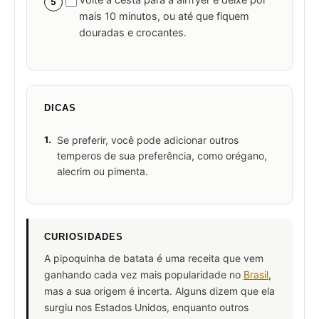
Volte a cesta para a airfryer e deixe por
5
mais 10 minutos, ou até que fiquem
douradas e crocantes.
DICAS
1.
Se preferir, você pode adicionar outros
temperos de sua preferência, como orégano,
alecrim ou pimenta.
CURIOSIDADES
A pipoquinha de batata é uma receita que vem
ganhando cada vez mais popularidade no
Brasil
,
mas a sua origem é incerta. Alguns dizem que ela
surgiu nos Estados Unidos, enquanto outros