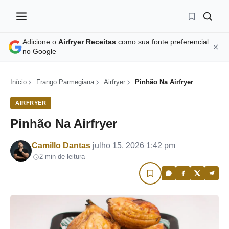
Adicione o
Airfryer Receitas
como sua fonte preferencial
no Google
Início
Frango Parmegiana
Airfryer
Pinhão Na Airfryer
AIRFRYER
Pinhão Na Airfryer
Por
Camillo Dantas
julho 15, 2026 1:42 pm
2 min de leitura