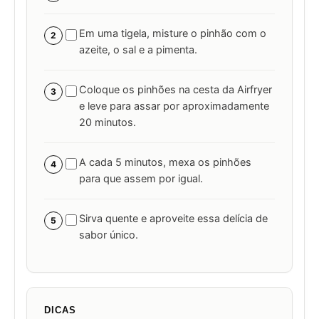
Em uma tigela, misture o pinhão com o
2
azeite, o sal e a pimenta.
Coloque os pinhões na cesta da Airfryer
3
e leve para assar por aproximadamente
20 minutos.
A cada 5 minutos, mexa os pinhões
4
para que assem por igual.
Sirva quente e aproveite essa delícia de
5
sabor único.
DICAS