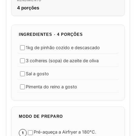
RENDIMENTO
4 porções
INGREDIENTES · 4 PORÇÕES
1kg de pinhão cozido e descascado
3 colheres (sopa) de azeite de oliva
Sal a gosto
Pimenta do reino a gosto
MODO DE PREPARO
Pré-aqueça a Airfryer a 180°C.
1