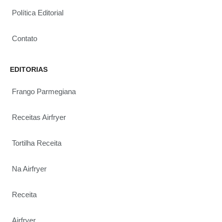
Política Editorial
Contato
EDITORIAS
Frango Parmegiana
Receitas Airfryer
Tortilha Receita
Na Airfryer
Receita
Airfryer