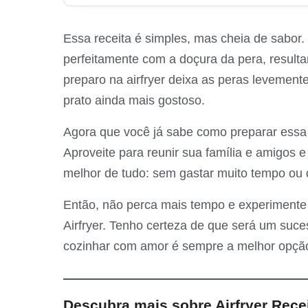
Essa receita é simples, mas cheia de sabor
perfeitamente com a doçura da pera, resulta
preparo na airfryer deixa as peras levemente
prato ainda mais gostoso.
Agora que você já sabe como preparar essa 
Aproveite para reunir sua família e amigos e
melhor de tudo: sem gastar muito tempo ou d
Então, não perca mais tempo e experimente
Airfryer. Tenho certeza de que será um suc
cozinhar com amor é sempre a melhor opçã
Descubra mais sobre Airfryer Rece