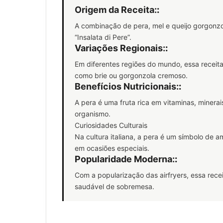
Origem da Receita:
:
A combinação de pera, mel e queijo gorgonzol
“Insalata di Pere”.
Variações Regionais:
:
Em diferentes regiões do mundo, essa receita
como brie ou gorgonzola cremoso.
Benefícios Nutricionais:
:
A pera é uma fruta rica em vitaminas, minera
organismo.
Curiosidades Culturais
Na cultura italiana, a pera é um símbolo de 
em ocasiões especiais.
Popularidade Moderna:
:
Com a popularização das airfryers, essa rec
saudável de sobremesa.