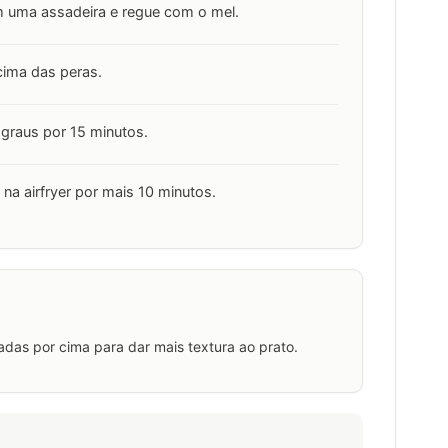
 uma assadeira e regue com o mel.
cima das peras.
 graus por 15 minutos.
 na airfryer por mais 10 minutos.
adas por cima para dar mais textura ao prato.