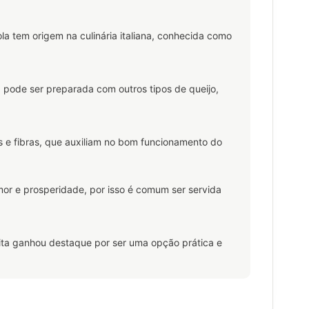
a tem origem na culinária italiana, conhecida como
 pode ser preparada com outros tipos de queijo,
is e fibras, que auxiliam no bom funcionamento do
amor e prosperidade, por isso é comum ser servida
eita ganhou destaque por ser uma opção prática e