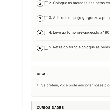
2. Coloque as metades das peras em
2
3. Adicione o queijo gorgonzola por 
3
4. Leve ao forno pré-aquecido a 180
4
5. Retire do forno e coloque as peras
5
DICAS
1.
Se preferir, você pode adicionar nozes pic
CURIOSIDADES