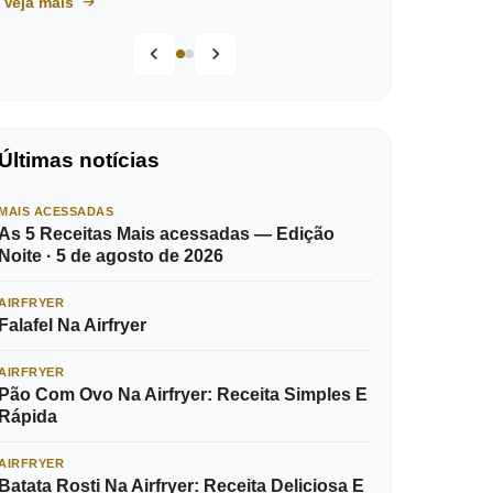
Veja mais
Últimas notícias
MAIS ACESSADAS
As 5 Receitas Mais acessadas — Edição
Noite · 5 de agosto de 2026
AIRFRYER
Falafel Na Airfryer
AIRFRYER
Pão Com Ovo Na Airfryer: Receita Simples E
Rápida
AIRFRYER
Batata Rosti Na Airfryer: Receita Deliciosa E