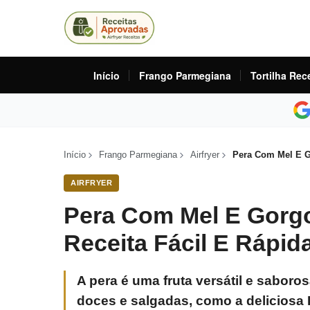
Início
Frango Parmegiana
Tortilha Rec
Início
Frango Parmegiana
Airfryer
Pera Com Mel E Go
AIRFRYER
Pera Com Mel E Gorgo
Receita Fácil E Rápid
A pera é uma fruta versátil e saboro
doces e salgadas, como a deliciosa 