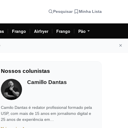
Pesquisar
Minha Lista
as
Frango
Airfryer
Frango
Pão
e
Nossos colunistas
Camillo Dantas
Camilo Dantas é redator profissional formado pela
USP, com mais de 15 anos em jornalismo digital e
25 anos de experiência em…