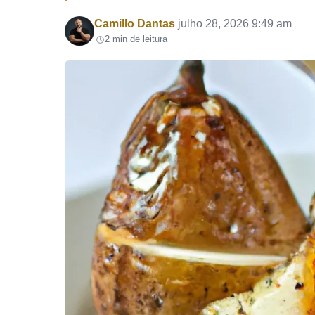
Por
Camillo Dantas
julho 28, 2026 9:49 am
2 min de leitura