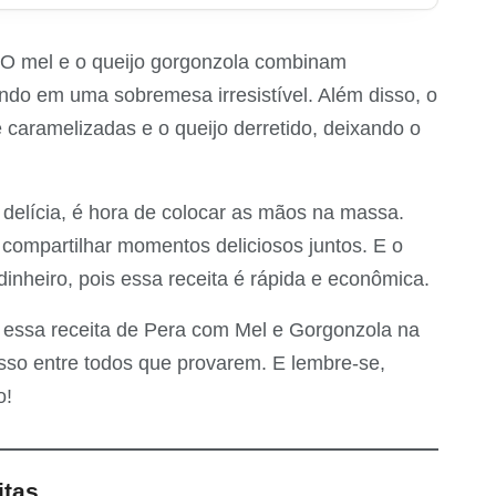
. O mel e o queijo gorgonzola combinam
ndo em uma sobremesa irresistível. Além disso, o
 caramelizadas e o queijo derretido, deixando o
delícia, é hora de colocar as mãos na massa.
 compartilhar momentos deliciosos juntos. E o
inheiro, pois essa receita é rápida e econômica.
 essa receita de Pera com Mel e Gorgonzola na
esso entre todos que provarem. E lembre-se,
o!
itas