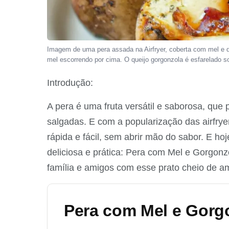
Imagem de uma pera assada na Airfryer, coberta com mel e qu
mel escorrendo por cima. O queijo gorgonzola é esfarelado so
Introdução:
A pera é uma fruta versátil e saborosa, que
salgadas. E com a popularização das airfryer
rápida e fácil, sem abrir mão do sabor. E h
deliciosa e prática: Pera com Mel e Gorgon
família e amigos com esse prato cheio de a
Pera com Mel e Gorgo