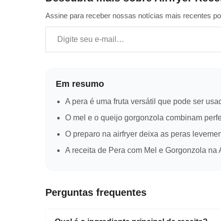
Assine para receber nossas notícias mais recentes por
Digite seu e-mail…
Em resumo
A pera é uma fruta versátil que pode ser us
O mel e o queijo gorgonzola combinam perfe
O preparo na airfryer deixa as peras levemen
A receita de Pera com Mel e Gorgonzola na A
Perguntas frequentes