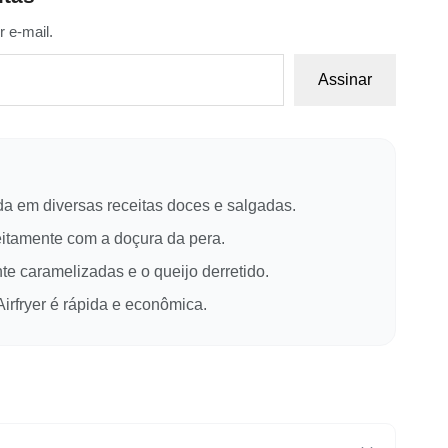
 e-mail.
Assinar
ada em diversas receitas doces e salgadas.
itamente com a doçura da pera.
te caramelizadas e o queijo derretido.
irfryer é rápida e econômica.