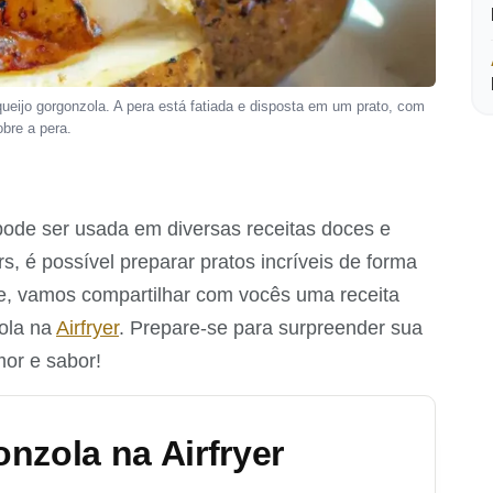
eijo gorgonzola. A pera está fatiada e disposta em um prato, com
bre a pera.
 pode ser usada em diversas receitas doces e
s, é possível preparar pratos incríveis de forma
oje, vamos compartilhar com vocês uma receita
zola na
Airfryer
. Prepare-se para surpreender sua
mor e sabor!
nzola na Airfryer