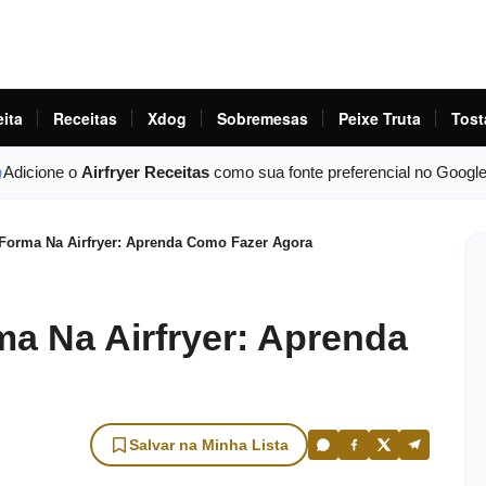
eita
Receitas
Xdog
Sobremesas
Peixe Truta
Tost
Adicione o
Airfryer Receitas
como sua fonte preferencial no Googl
 Forma Na Airfryer: Aprenda Como Fazer Agora
ma Na Airfryer: Aprenda
Salvar na Minha Lista