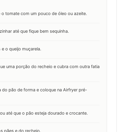
 e o tomate com um pouco de óleo ou azeite.
zinhar até que fique bem sequinha.
 e o queijo muçarela.
ue uma porção do recheio e cubra com outra fatia
a do pão de forma e coloque na Airfryer pré-
 ou até que o pão esteja dourado e crocante.
s pães e do recheio.