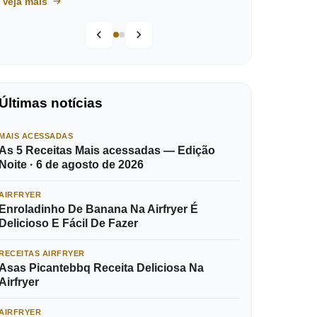
Veja mais
Últimas notícias
MAIS ACESSADAS
As 5 Receitas Mais acessadas — Edição
Noite · 6 de agosto de 2026
AIRFRYER
Enroladinho De Banana Na Airfryer É
Delicioso E Fácil De Fazer
RECEITAS AIRFRYER
Asas Picantebbq Receita Deliciosa Na
Airfryer
AIRFRYER