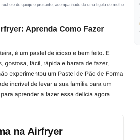
m recheio de queijo e presunto, acompanhado de uma tigela de molho
irfryer: Aprenda Como Fazer
eira, é um pastel delicioso e bem feito. E
 gostosa, fácil, rápida e barata de fazer,
a não experimentou um Pastel de Pão de Forma
e incrível de levar a sua família para um
 para aprender a fazer essa delícia agora
ma na Airfryer