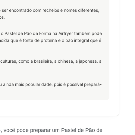
de ser encontrado com recheios e nomes diferentes,
os.
, o Pastel de Pão de Forma na Airfryer também pode
moída que é fonte de proteína e o pão integral que é
ulturas, como a brasileira, a chinesa, a japonesa, a
u ainda mais popularidade, pois é possível prepará-
o, você pode preparar um Pastel de Pão de