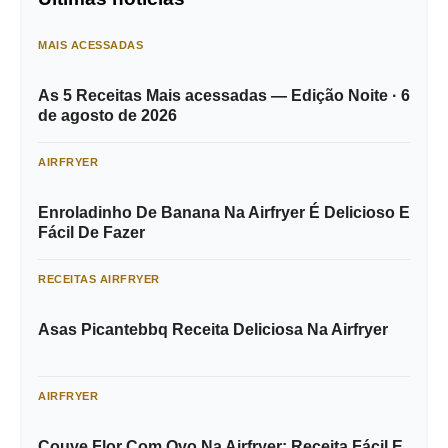
MAIS ACESSADAS
As 5 Receitas Mais acessadas — Edição Noite · 6
de agosto de 2026
AIRFRYER
Enroladinho De Banana Na Airfryer É Delicioso E
Fácil De Fazer
RECEITAS AIRFRYER
Asas Picantebbq Receita Deliciosa Na Airfryer
AIRFRYER
Couve Flor Com Ovo Na Airfryer: Receita Fácil E