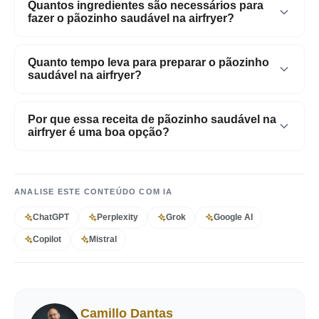
Quantos ingredientes são necessários para
fazer o pãozinho saudável na airfryer?
Apenas 3 ingredientes.
Quanto tempo leva para preparar o pãozinho
saudável na airfryer?
Apenas 30 minutos.
Por que essa receita de pãozinho saudável na
airfryer é uma boa opção?
É simples, fácil de fazer, gostosa e econômica para
toda a família.
ANALISE ESTE CONTEÚDO COM IA
ChatGPT
Perplexity
Grok
Google AI
Copilot
Mistral
Camillo Dantas