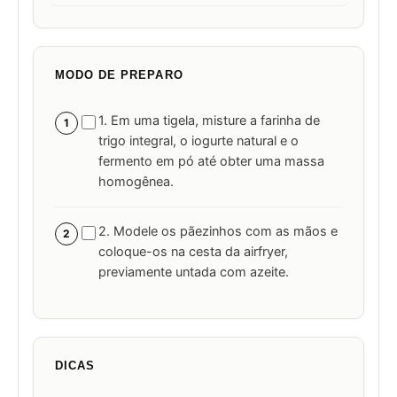
MODO DE PREPARO
1. Em uma tigela, misture a farinha de
1
trigo integral, o iogurte natural e o
fermento em pó até obter uma massa
homogênea.
2. Modele os pãezinhos com as mãos e
2
coloque-os na cesta da airfryer,
previamente untada com azeite.
DICAS