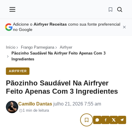
Adicione o
Airfryer Receitas
como sua fonte preferencial
no Google
Início
Frango Parmegiana
Airfryer
Pãozinho Saudável Na Airfryer Feito Apenas Com 3
Ingredientes
AIRFRYER
Pãozinho Saudável Na Airfryer
Feito Apenas Com 3 Ingredientes
Por
Camillo Dantas
julho 21, 2026 7:55 am
1 min de leitura