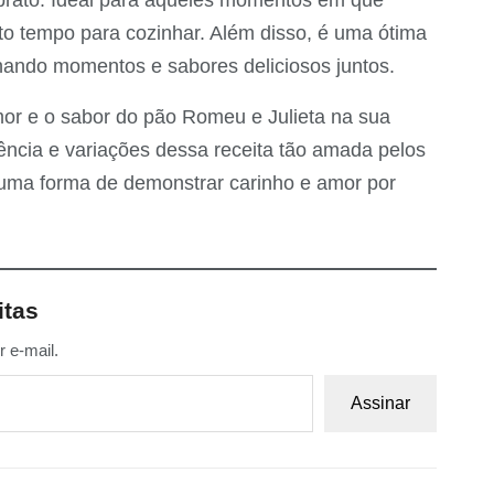
o tempo para cozinhar. Além disso, é uma ótima
hando momentos e sabores deliciosos juntos.
or e o sabor do pão Romeu e Julieta na sua
ência e variações dessa receita tão amada pelos
é uma forma de demonstrar carinho e amor por
itas
 e-mail.
Assinar