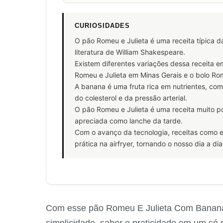
CURIOSIDADES
O pão Romeu e Julieta é uma receita típica da
literatura de William Shakespeare.
Existem diferentes variações dessa receita e
Romeu e Julieta em Minas Gerais e o bolo Ro
A banana é uma fruta rica em nutrientes, com
do colesterol e da pressão arterial.
O pão Romeu e Julieta é uma receita muito p
apreciada como lanche da tarde.
Com o avanço da tecnologia, receitas como e
prática na airfryer, tornando o nosso dia a di
Com esse pão Romeu E Julieta Com Banana N
simplicidade, sabor e praticidade em um só