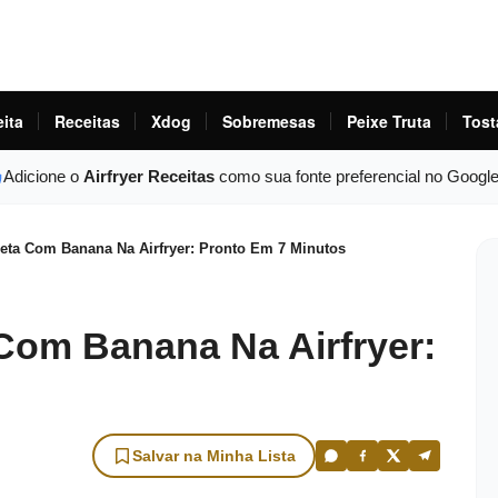
eita
Receitas
Xdog
Sobremesas
Peixe Truta
Tost
Adicione o
Airfryer Receitas
como sua fonte preferencial no Googl
eta Com Banana Na Airfryer: Pronto Em 7 Minutos
Com Banana Na Airfryer:
Salvar na Minha Lista