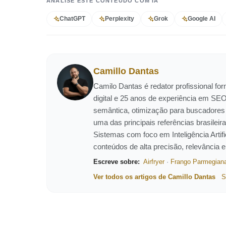
ANALISE ESTE CONTEÚDO COM IA
ChatGPT
Perplexity
Grok
Google AI
Camillo Dantas
Camilo Dantas é redator profissional f
digital e 25 anos de experiência em SEO
semântica, otimização para buscadores
uma das principais referências brasil
Sistemas com foco em Inteligência Artific
conteúdos de alta precisão, relevância 
Escreve sobre:
Airfryer
·
Frango Parmegian
Ver todos os artigos de Camillo Dantas
S