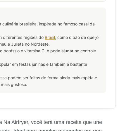
 culinária brasileira, inspirada no famoso casal da
m diferentes regiões do
Brasil
, como o pão de queijo
meu e Julieta no Nordeste.
o potássio e vitamina C, e pode ajudar no controle
opular em festas juninas e também é bastante
ssa podem ser feitas de forma ainda mais rápida e
a mais gostoso.
a Airfryer, você terá uma receita que une
 prato. Ideal para aqueles momentos em que