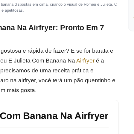
banana dispostas em cima, criando o visual de Romeu e Julieta. O
 e apetitosas.
ana Na Airfryer: Pronto Em 7
ostosa e rápida de fazer? E se for barata e
omeu E Julieta Com Banana Na
Airfryer
é a
 precisamos de uma receita prática e
ro na airfryer, você terá um pão quentinho e
em mais gosta.
 Com Banana Na Airfryer