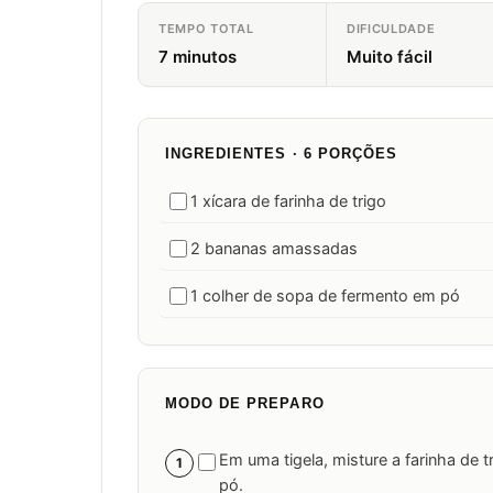
TEMPO TOTAL
DIFICULDADE
7 minutos
Muito fácil
INGREDIENTES · 6 PORÇÕES
1 xícara de farinha de trigo
2 bananas amassadas
1 colher de sopa de fermento em pó
MODO DE PREPARO
Em uma tigela, misture a farinha de t
1
pó.