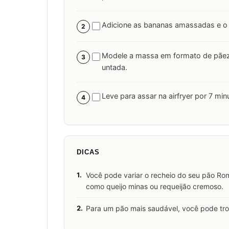
Adicione as bananas amassadas e o
2
Modele a massa em formato de pãezi
3
untada.
Leve para assar na airfryer por 7 min
4
DICAS
1.
Você pode variar o recheio do seu pão Rome
como queijo minas ou requeijão cremoso.
2.
Para um pão mais saudável, você pode troca