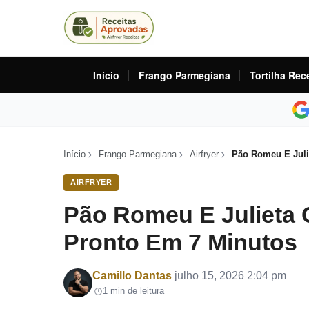
Início
Frango Parmegiana
Tortilha Rec
Início
Frango Parmegiana
Airfryer
Pão Romeu E Juli
AIRFRYER
Pão Romeu E Julieta 
Pronto Em 7 Minutos
Por
Camillo Dantas
julho 15, 2026 2:04 pm
1 min de leitura