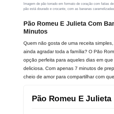
Imagem de pão torrado em formato de coração com fatias de 
pão está dourado e crocante, com as bananas caramelizadas
Pão Romeu E Julieta Com Ban
Minutos
Quem não gosta de uma receita simples, g
ainda agradar toda a família? O Pão R
opção perfeita para aqueles dias em que
deliciosa. Com apenas 7 minutos de prepa
cheio de amor para compartilhar com qu
Pão Romeu E Julieta