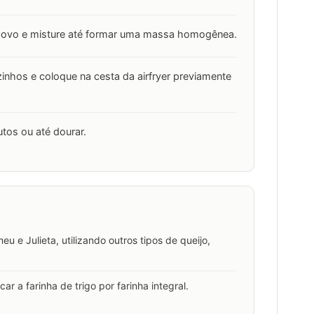
 ovo e misture até formar uma massa homogênea.
nhos e coloque na cesta da airfryer previamente
utos ou até dourar.
u e Julieta, utilizando outros tipos de queijo,
r a farinha de trigo por farinha integral.