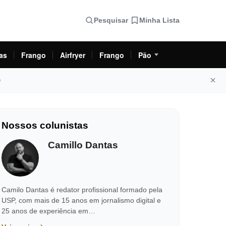
Pesquisar
Minha Lista
as
Frango
Airfryer
Frango
Pão
e
Nossos colunistas
Camillo Dantas
Camilo Dantas é redator profissional formado pela
USP, com mais de 15 anos em jornalismo digital e
25 anos de experiência em…