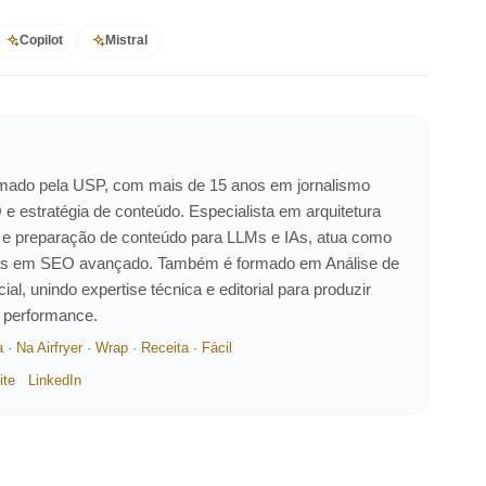
Copilot
Mistral
ormado pela USP, com mais de 15 anos em jornalismo
 e estratégia de conteúdo. Especialista em arquitetura
 e preparação de conteúdo para LLMs e IAs, atua como
eiras em SEO avançado. Também é formado em Análise de
ial, unindo expertise técnica e editorial para produzir
e performance.
a
·
Na Airfryer
·
Wrap
·
Receita
·
Fácil
ite
LinkedIn