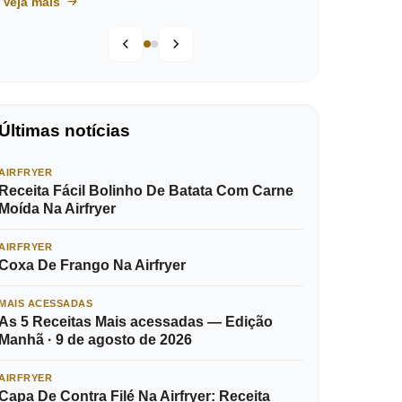
Veja mais
Últimas notícias
AIRFRYER
Receita Fácil Bolinho De Batata Com Carne
Moída Na Airfryer
AIRFRYER
Coxa De Frango Na Airfryer
MAIS ACESSADAS
As 5 Receitas Mais acessadas — Edição
Manhã · 9 de agosto de 2026
AIRFRYER
Capa De Contra Filé Na Airfryer: Receita