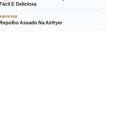
Fácil E Deliciosa
AIRFRYER
Repolho Assado Na Airfryer