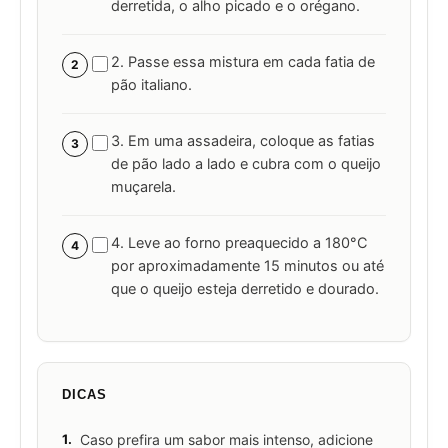
derretida, o alho picado e o orégano.
2. Passe essa mistura em cada fatia de
2
pão italiano.
3. Em uma assadeira, coloque as fatias
3
de pão lado a lado e cubra com o queijo
muçarela.
4. Leve ao forno preaquecido a 180°C
4
por aproximadamente 15 minutos ou até
que o queijo esteja derretido e dourado.
DICAS
1.
Caso prefira um sabor mais intenso, adicione