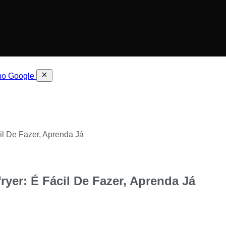
 no Google
il De Fazer, Aprenda Já
yer: É Fácil De Fazer, Aprenda Já