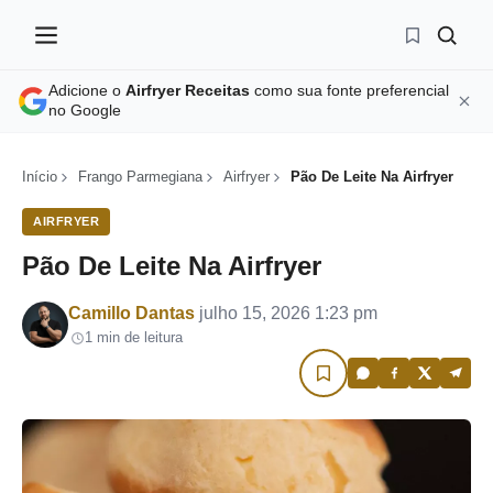
Adicione o
Airfryer Receitas
como sua fonte preferencial
no Google
Início
Frango Parmegiana
Airfryer
Pão De Leite Na Airfryer
AIRFRYER
Pão De Leite Na Airfryer
Por
Camillo Dantas
julho 15, 2026 1:23 pm
1 min de leitura