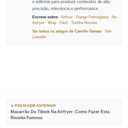
e editorial para produzir conteúdos de alta
precisão, relevância e performance.
Escreve sobre:
Airfryer
·
Frango Parmegiana
·
Na
Airfryer
·
Wrap
·
Fácil
·
Tortilha Receita
Ver todos os artigos de Camillo Dantas
Site
LinkedIn
POSTAGEM ANTERIOR
Macarrão Do Tiktok Na Airfryer: Como Fazer Esta
Receita Famosa