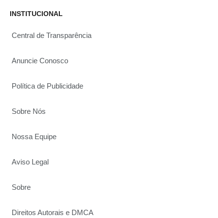
INSTITUCIONAL
Central de Transparência
Anuncie Conosco
Política de Publicidade
Sobre Nós
Nossa Equipe
Aviso Legal
Sobre
Direitos Autorais e DMCA