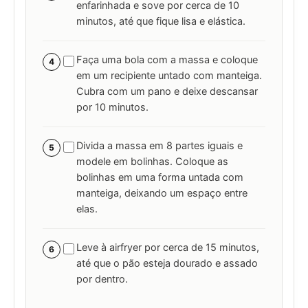
enfarinhada e sove por cerca de 10
minutos, até que fique lisa e elástica.
Faça uma bola com a massa e coloque
4
em um recipiente untado com manteiga.
Cubra com um pano e deixe descansar
por 10 minutos.
Divida a massa em 8 partes iguais e
5
modele em bolinhas. Coloque as
bolinhas em uma forma untada com
manteiga, deixando um espaço entre
elas.
Leve à airfryer por cerca de 15 minutos,
6
até que o pão esteja dourado e assado
por dentro.