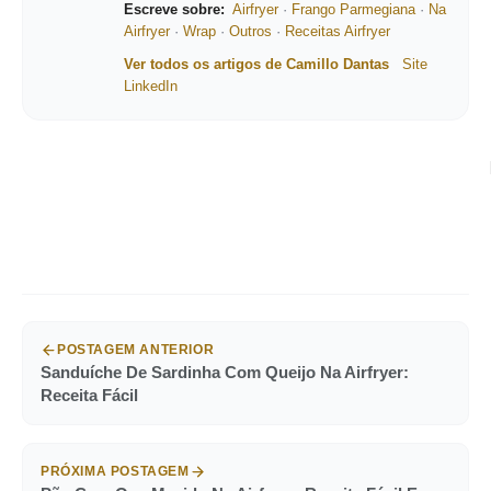
Escreve sobre:
Airfryer
·
Frango Parmegiana
·
Na
Airfryer
·
Wrap
·
Outros
·
Receitas Airfryer
Ver todos os artigos de Camillo Dantas
Site
LinkedIn
POSTAGEM ANTERIOR
Sanduíche De Sardinha Com Queijo Na Airfryer:
Receita Fácil
PRÓXIMA POSTAGEM