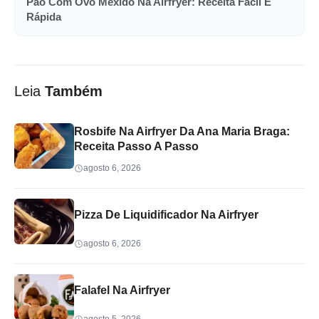
Pão Com Ovo Mexido Na Airfryer: Receita Fácil E
Rápida
Leia
Também
Rosbife Na Airfryer Da Ana Maria Braga:
Receita Passo A Passo
agosto 6, 2026
Pizza De Liquidificador Na Airfryer
agosto 6, 2026
Falafel Na Airfryer