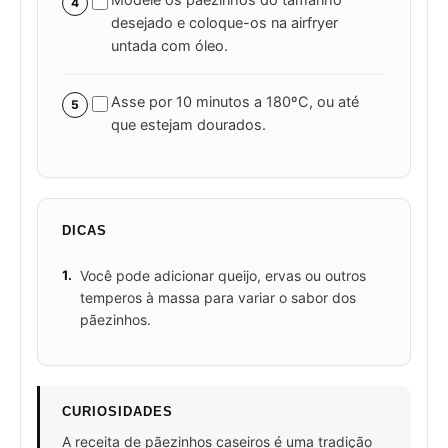
Modele os pãezinhos do tamanho
4
desejado e coloque-os na airfryer
untada com óleo.
Asse por 10 minutos a 180ºC, ou até
5
que estejam dourados.
DICAS
1.
Você pode adicionar queijo, ervas ou outros
temperos à massa para variar o sabor dos
pãezinhos.
CURIOSIDADES
A receita de pãezinhos caseiros é uma tradição