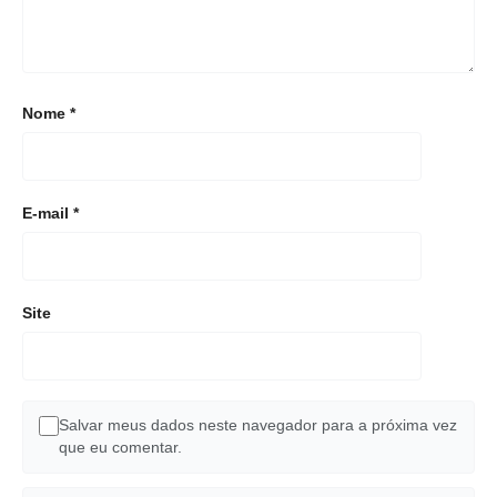
Nome
*
E-mail
*
Site
Salvar meus dados neste navegador para a próxima vez
que eu comentar.