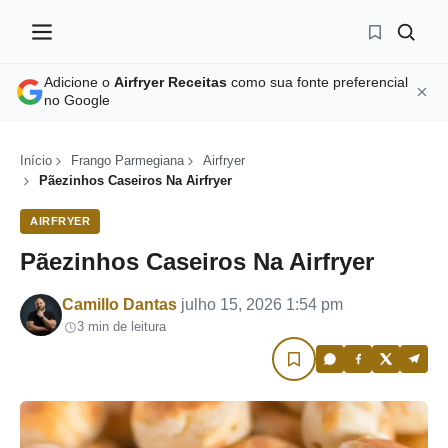
Adicione o
Airfryer Receitas
como sua fonte preferencial
no Google
Início
Frango Parmegiana
Airfryer
Pãezinhos Caseiros Na Airfryer
AIRFRYER
Pãezinhos Caseiros Na Airfryer
Por
Camillo Dantas
julho 15, 2026 1:54 pm
3 min de leitura