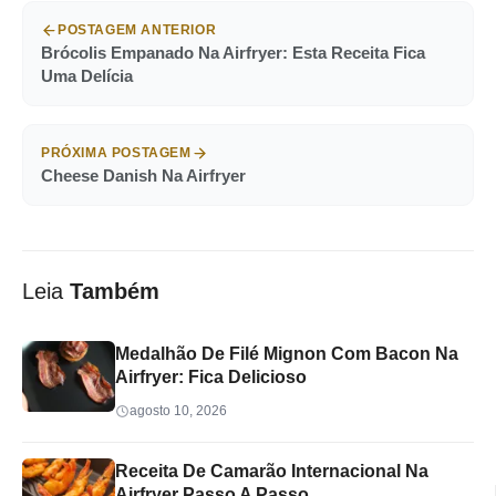
POSTAGEM ANTERIOR
Brócolis Empanado Na Airfryer: Esta Receita Fica
Uma Delícia
PRÓXIMA POSTAGEM
Cheese Danish Na Airfryer
Leia
Também
Medalhão De Filé Mignon Com Bacon Na
Airfryer: Fica Delicioso
agosto 10, 2026
Receita De Camarão Internacional Na
Airfryer Passo A Passo