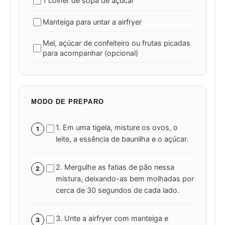
1 colher de sopa de açúcar
Manteiga para untar a airfryer
Mel, açúcar de confeiteiro ou frutas picadas
para acompanhar (opcional)
MODO DE PREPARO
1. Em uma tigela, misture os ovos, o
1
leite, a essência de baunilha e o açúcar.
2. Mergulhe as fatias de pão nessa
2
mistura, deixando-as bem molhadas por
cerca de 30 segundos de cada lado.
3. Unte a airfryer com manteiga e
3