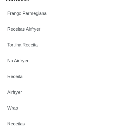
Frango Parmegiana
Receitas Airfryer
Tortilha Receita
Na Airfryer
Receita
Airfryer
Wrap
Receitas