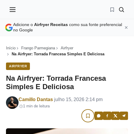
Adicione o
Airfryer Receitas
como sua fonte preferencial
no Google
Início
Frango Parmegiana
Airfryer
Na Airfryer: Torrada Francesa Simples E Deliciosa
AIRFRYER
Na Airfryer: Torrada Francesa
Simples E Deliciosa
Por
Camillo Dantas
julho 15, 2026 2:14 pm
1 min de leitura