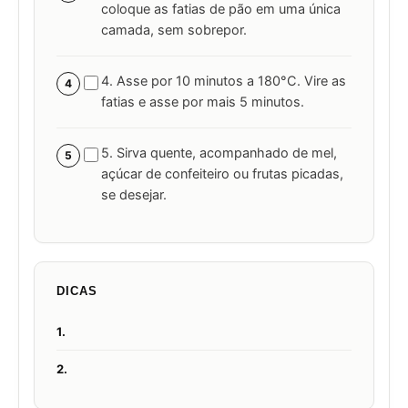
coloque as fatias de pão em uma única
camada, sem sobrepor.
4. Asse por 10 minutos a 180°C. Vire as
4
fatias e asse por mais 5 minutos.
5. Sirva quente, acompanhado de mel,
5
açúcar de confeiteiro ou frutas picadas,
se desejar.
DICAS
1.
2.