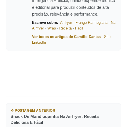
Inteligência Artificial, unindo expertise técnica
e editorial para produzir conteúdos de alta
precisão, relevância e performance.
Escreve sobre:
Airfryer
·
Frango Parmegiana
·
Na
Airfryer
·
Wrap
·
Receita
·
Fácil
Ver todos os artigos de Camillo Dantas
Site
LinkedIn
POSTAGEM ANTERIOR
Snack De Mandioquinha Na Airfryer: Receita
Deliciosa E Fácil