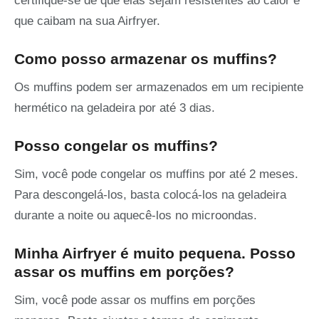
certifique-se de que elas sejam resistentes ao calor e
que caibam na sua Airfryer.
Como posso armazenar os muffins?
Os muffins podem ser armazenados em um recipiente
hermético na geladeira por até 3 dias.
Posso congelar os muffins?
Sim, você pode congelar os muffins por até 2 meses.
Para descongelá-los, basta colocá-los na geladeira
durante a noite ou aquecê-los no microondas.
Minha Airfryer é muito pequena. Posso
assar os muffins em porções?
Sim, você pode assar os muffins em porções