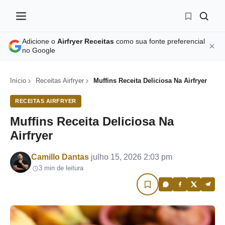
Adicione o
Airfryer Receitas
como sua fonte preferencial
no Google
Início
Receitas Airfryer
Muffins Receita Deliciosa Na Airfryer
RECEITAS AIRFRYER
Muffins Receita Deliciosa Na
Airfryer
Por
Camillo Dantas
julho 15, 2026 2:03 pm
3 min de leitura