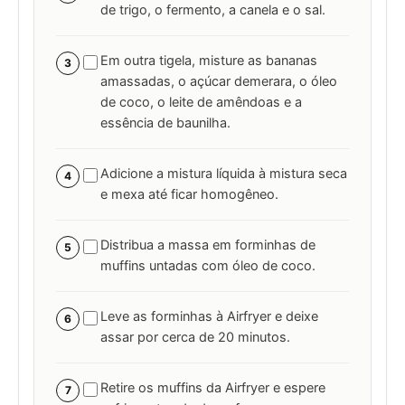
de trigo, o fermento, a canela e o sal.
Em outra tigela, misture as bananas
3
amassadas, o açúcar demerara, o óleo
de coco, o leite de amêndoas e a
essência de baunilha.
Adicione a mistura líquida à mistura seca
4
e mexa até ficar homogêneo.
Distribua a massa em forminhas de
5
muffins untadas com óleo de coco.
Leve as forminhas à Airfryer e deixe
6
assar por cerca de 20 minutos.
Retire os muffins da Airfryer e espere
7