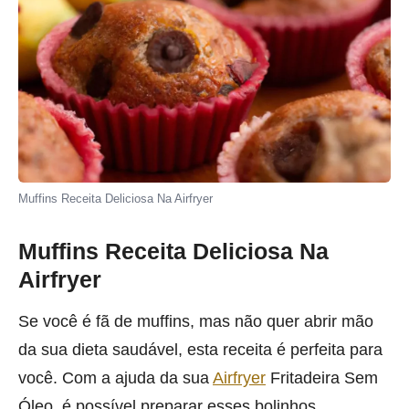
Muffins Receita Deliciosa Na Airfryer
Muffins Receita Deliciosa Na
Airfryer
Se você é fã de muffins, mas não quer abrir mão
da sua dieta saudável, esta receita é perfeita para
você. Com a ajuda da sua
Airfryer
Fritadeira Sem
Óleo, é possível preparar esses bolinhos