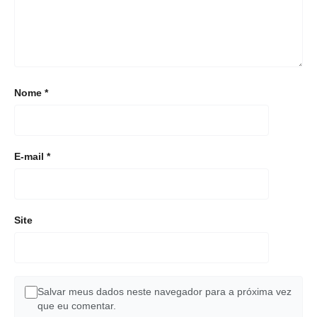
Nome
*
E-mail
*
Site
Salvar meus dados neste navegador para a próxima vez
que eu comentar.