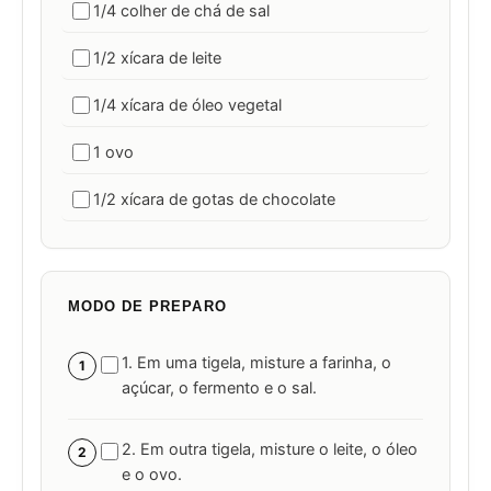
1/4 colher de chá de sal
1/2 xícara de leite
1/4 xícara de óleo vegetal
1 ovo
1/2 xícara de gotas de chocolate
MODO DE PREPARO
1. Em uma tigela, misture a farinha, o
1
açúcar, o fermento e o sal.
2. Em outra tigela, misture o leite, o óleo
2
e o ovo.