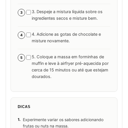
3. Despeje a mistura líquida sobre os
3
ingredientes secos e misture bem.
4. Adicione as gotas de chocolate e
4
misture novamente.
5. Coloque a massa em forminhas de
5
muffin e leve à airfryer pré-aquecida por
cerca de 15 minutos ou até que estejam
dourados.
DICAS
1.
Experimente variar os sabores adicionando
frutas ou nuts na massa.