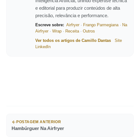
Inteligência Artificial, unindo expertise técnica
e editorial para produzir conteúdos de alta
precisão, relevância e performance.
Escreve sobre:
Airfryer
·
Frango Parmegiana
·
Na
Airfryer
·
Wrap
·
Receita
·
Outros
Ver todos os artigos de Camillo Dantas
Site
LinkedIn
POSTAGEM ANTERIOR
Hambúrguer Na Airfryer