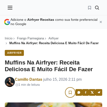
Adicione o
Airfryer Receitas
como sua fonte preferencial
no Google
Início
Frango Parmegiana
Airfryer
Muffins Na Airfryer: Receita Deliciosa E Muito Fácil De Fazer
AIRFRYER
Muffins Na Airfryer: Receita
Deliciosa E Muito Fácil De Fazer
Por
Camillo Dantas
julho 15, 2026 2:11 pm
1 min de leitura