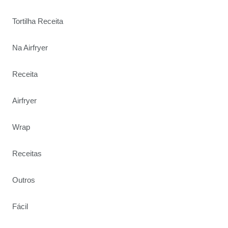
Tortilha Receita
Na Airfryer
Receita
Airfryer
Wrap
Receitas
Outros
Fácil