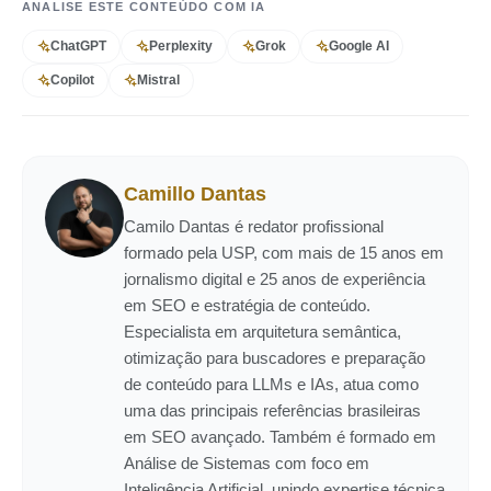
ANALISE ESTE CONTEÚDO COM IA
ChatGPT
Perplexity
Grok
Google AI
Copilot
Mistral
Camillo Dantas
Camilo Dantas é redator profissional
formado pela USP, com mais de 15 anos em
jornalismo digital e 25 anos de experiência
em SEO e estratégia de conteúdo.
Especialista em arquitetura semântica,
otimização para buscadores e preparação
de conteúdo para LLMs e IAs, atua como
uma das principais referências brasileiras
em SEO avançado. Também é formado em
Análise de Sistemas com foco em
Inteligência Artificial, unindo expertise técnica