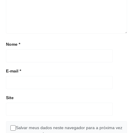
Nome
*
E-mail
*
Site
Salvar meus dados neste navegador para a próxima vez