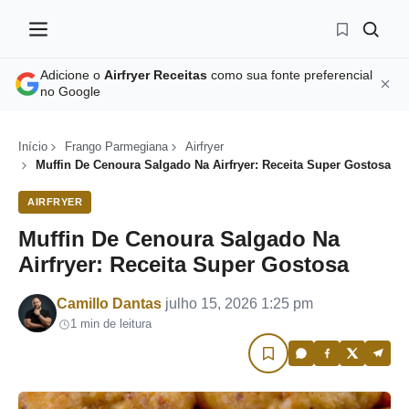
Adicione o
Airfryer Receitas
como sua fonte preferencial
no Google
Início
Frango Parmegiana
Airfryer
Muffin De Cenoura Salgado Na Airfryer: Receita Super Gostosa
AIRFRYER
Muffin De Cenoura Salgado Na
Airfryer: Receita Super Gostosa
Por
Camillo Dantas
julho 15, 2026 1:25 pm
1 min de leitura