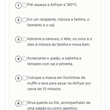
Pré-aqueça a Airfryer a 180°C.
1
Em um recipiente, misture a farinha, o
2
fermento e o sal.
Adicione a cenoura, o leite, os ovos e o
3
óleo à mistura de farinha e mexa bem.
Acrescente o queijo, a salsinha e
4
tempere com sal e pimenta.
Coloque a massa em forminhas de
5
muffin e leve para assar na Airfryer por
cerca de 15 minutos.
Sirva quente ou frio, acompanhado de
6
uma salada ou como aperitivo.