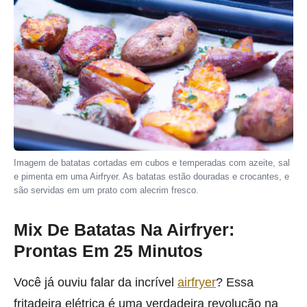
Imagem de batatas cortadas em cubos e temperadas com azeite, sal
e pimenta em uma Airfryer. As batatas estão douradas e crocantes, e
são servidas em um prato com alecrim fresco.
Mix De Batatas Na Airfryer:
Prontas Em 25 Minutos
Você já ouviu falar da incrível
airfryer
? Essa
fritadeira elétrica é uma verdadeira revolução na