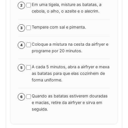
Em uma tigela, misture as batatas, a
2
cebola, o alho, o azeite e o alecrim.
Tempere com sal e pimenta.
3
Coloque a mistura na cesta da airfryer e
4
programe por 20 minutos.
A cada 5 minutos, abra a airfryer e mexa
5
as batatas para que elas cozinhem de
forma uniforme.
Quando as batatas estiverem douradas
6
e macias, retire da airfryer e sirva em
seguida.