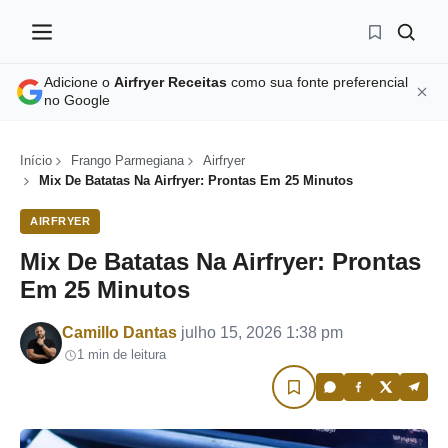
Adicione o
Airfryer Receitas
como sua fonte preferencial
no Google
Início
Frango Parmegiana
Airfryer
Mix De Batatas Na Airfryer: Prontas Em 25 Minutos
AIRFRYER
Mix De Batatas Na Airfryer: Prontas
Em 25 Minutos
Por
Camillo Dantas
julho 15, 2026 1:38 pm
1 min de leitura