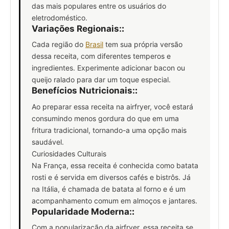
das mais populares entre os usuários do
eletrodoméstico.
Variações Regionais:
:
Cada região do
Brasil
tem sua própria versão
dessa receita, com diferentes temperos e
ingredientes. Experimente adicionar bacon ou
queijo ralado para dar um toque especial.
Benefícios Nutricionais:
:
Ao preparar essa receita na airfryer, você estará
consumindo menos gordura do que em uma
fritura tradicional, tornando-a uma opção mais
saudável.
Curiosidades Culturais
Na França, essa receita é conhecida como batata
rosti e é servida em diversos cafés e bistrôs. Já
na Itália, é chamada de batata al forno e é um
acompanhamento comum em almoços e jantares.
Popularidade Moderna:
:
Com a popularização da airfryer, essa receita se