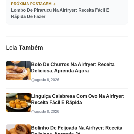
PRÓXIMA POSTAGEM
Lombo De Pirarucu Na Airfryer: Receita Fácil E
Rápida De Fazer
Leia
Também
Bolo De Churros Na Airfryer: Receita
Deliciosa, Aprenda Agora
agosto 8, 2026
Linguiça Calabresa Com Ovo Na Airfryer:
Receita Fácil E Rápida
agosto 8, 2026
Bolinho De Feijoada Na Airfryer: Receita