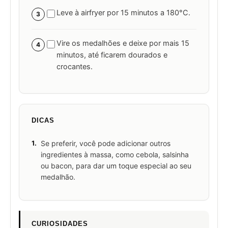
Leve à airfryer por 15 minutos a 180°C.
3
Vire os medalhões e deixe por mais 15
4
minutos, até ficarem dourados e
crocantes.
DICAS
1.
Se preferir, você pode adicionar outros
ingredientes à massa, como cebola, salsinha
ou bacon, para dar um toque especial ao seu
medalhão.
CURIOSIDADES