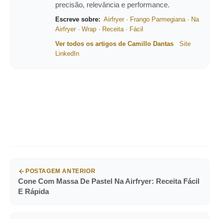
precisão, relevância e performance.
Escreve sobre:
Airfryer
·
Frango Parmegiana
·
Na
Airfryer
·
Wrap
·
Receita
·
Fácil
Ver todos os artigos de Camillo Dantas
Site
LinkedIn
POSTAGEM ANTERIOR
Cone Com Massa De Pastel Na Airfryer: Receita Fácil
E Rápida