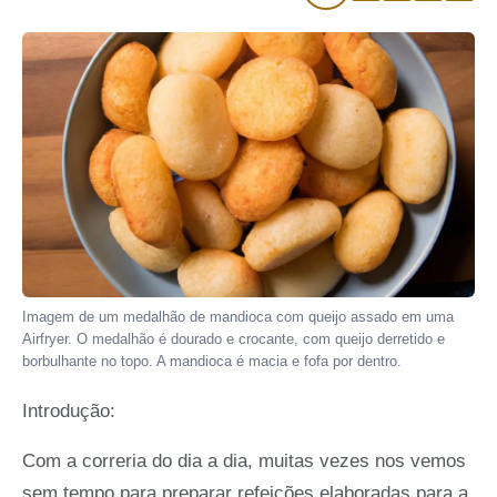
Imagem de um medalhão de mandioca com queijo assado em uma
Airfryer. O medalhão é dourado e crocante, com queijo derretido e
borbulhante no topo. A mandioca é macia e fofa por dentro.
Introdução:
Com a correria do dia a dia, muitas vezes nos vemos
sem tempo para preparar refeições elaboradas para a