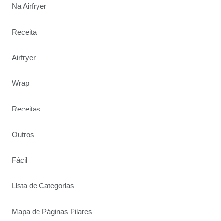
Na Airfryer
Receita
Airfryer
Wrap
Receitas
Outros
Fácil
Lista de Categorias
Mapa de Páginas Pilares