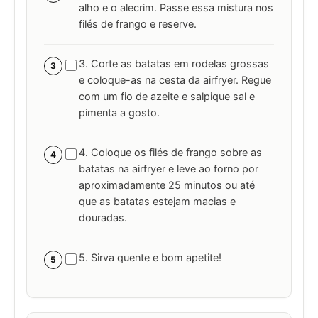
alho e o alecrim. Passe essa mistura nos
filés de frango e reserve.
3. Corte as batatas em rodelas grossas
3
e coloque-as na cesta da airfryer. Regue
com um fio de azeite e salpique sal e
pimenta a gosto.
4. Coloque os filés de frango sobre as
4
batatas na airfryer e leve ao forno por
aproximadamente 25 minutos ou até
que as batatas estejam macias e
douradas.
5. Sirva quente e bom apetite!
5