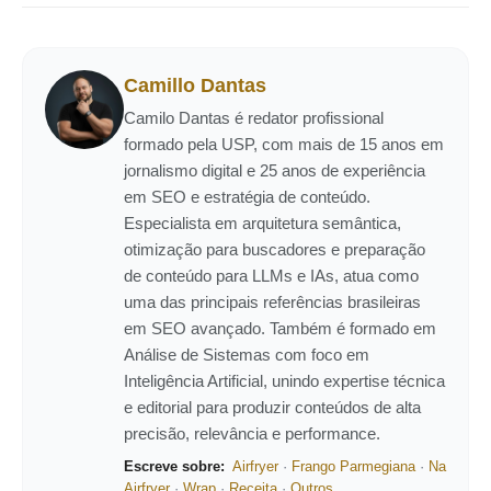
Camillo Dantas
Camilo Dantas é redator profissional
formado pela USP, com mais de 15 anos em
jornalismo digital e 25 anos de experiência
em SEO e estratégia de conteúdo.
Especialista em arquitetura semântica,
otimização para buscadores e preparação
de conteúdo para LLMs e IAs, atua como
uma das principais referências brasileiras
em SEO avançado. Também é formado em
Análise de Sistemas com foco em
Inteligência Artificial, unindo expertise técnica
e editorial para produzir conteúdos de alta
precisão, relevância e performance.
Escreve sobre:
Airfryer
·
Frango Parmegiana
·
Na
Airfryer
·
Wrap
·
Receita
·
Outros