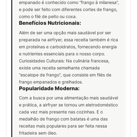
empanado é conhecido como “frango à milanesa”,
e pode ser feito com diferentes cortes de frango,
como o filé de peito ou coxa.
Benefícios Nutricionais:
Além de ser uma opção mais saudável por ser
preparada na airfryer, essa receita também é rica
em proteínas e carboidratos, fornecendo energia
e nutrientes essenciais para o nosso corpo.
Curiosidades Culturais: Na culinária francesa,
existe uma receita semelhante chamada
“escalope de frango”, que consiste em filés de
frango empanados e grelhados.
Popularidade Moderna:
Com a busca por uma alimentação mais saudável
e prática, a airfryer se tornou um eletrodoméstico
cada vez mais presente nas cozinhas. E o
medalhão de frango com batatas é uma das
receitas mais populares para ser feita nessa
fritadeira sem óleo.