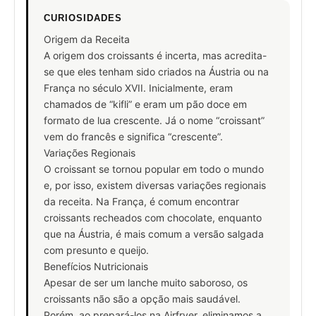
CURIOSIDADES
Origem da Receita
A origem dos croissants é incerta, mas acredita-
se que eles tenham sido criados na Áustria ou na
França no século XVII. Inicialmente, eram
chamados de “kifli” e eram um pão doce em
formato de lua crescente. Já o nome “croissant”
vem do francês e significa “crescente”.
Variações Regionais
O croissant se tornou popular em todo o mundo
e, por isso, existem diversas variações regionais
da receita. Na França, é comum encontrar
croissants recheados com chocolate, enquanto
que na Áustria, é mais comum a versão salgada
com presunto e queijo.
Benefícios Nutricionais
Apesar de ser um lanche muito saboroso, os
croissants não são a opção mais saudável.
Porém, ao prepará-los na Airfryer, eliminamos a