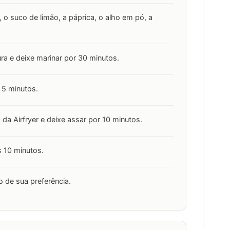
, o suco de limão, a páprica, o alho em pó, a
ura e deixe marinar por 30 minutos.
 5 minutos.
 da Airfryer e deixe assar por 10 minutos.
s 10 minutos.
ho de sua preferência.