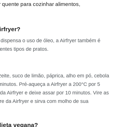
ar quente para cozinhar alimentos,
rfryer?
dispensa o uso de óleo, a Airfryer também é
entes tipos de pratos.
eite, suco de limão, páprica, alho em pó, cebola
minutos. Pré-aqueça a Airfryer a 200°C por 5
da Airfryer e deixe assar por 10 minutos. Vire as
ire da Airfryer e sirva com molho de sua
dieta vegana?