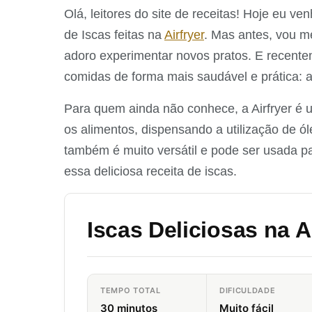
Olá, leitores do site de receitas! Hoje eu v
de Iscas feitas na
Airfryer
. Mas antes, vou m
adoro experimentar novos pratos. E recente
comidas de forma mais saudável e prática: a 
Para quem ainda não conhece, a Airfryer é um
os alimentos, dispensando a utilização de ó
também é muito versátil e pode ser usada pa
essa deliciosa receita de iscas.
Iscas Deliciosas na Ai
TEMPO TOTAL
DIFICULDADE
30 minutos
Muito fácil