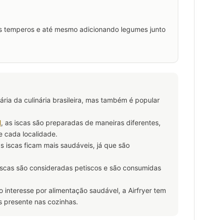
ros temperos e até mesmo adicionando legumes junto
nária da culinária brasileira, mas também é popular
l
, as iscas são preparadas de maneiras diferentes,
 cada localidade.
, as iscas ficam mais saudáveis, já que são
 iscas são consideradas petiscos e são consumidas
interesse por alimentação saudável, a Airfryer tem
 presente nas cozinhas.