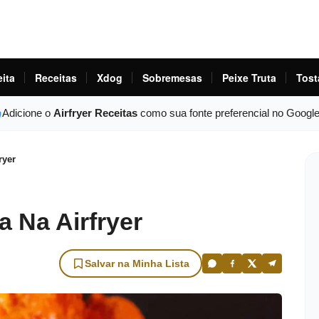
eita
Receitas
Xdog
Sobremesas
Peixe Truta
Tost
Adicione o
Airfryer Receitas
como sua fonte preferencial no Googl
ryer
a Na Airfryer
Salvar na Minha Lista