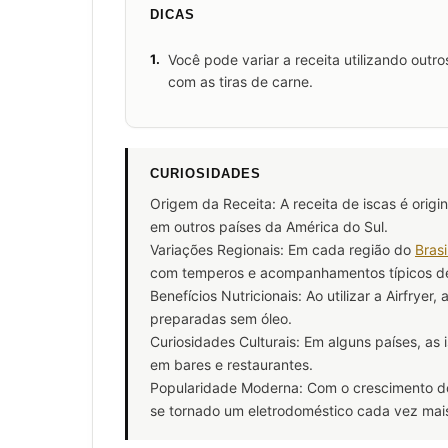
DICAS
1.
Você pode variar a receita utilizando out
com as tiras de carne.
CURIOSIDADES
Origem da Receita: A receita de iscas é origi
em outros países da América do Sul.
Variações Regionais: Em cada região do
Brasi
com temperos e acompanhamentos típicos de
Benefícios Nutricionais: Ao utilizar a Airfryer
preparadas sem óleo.
Curiosidades Culturais: Em alguns países, as
em bares e restaurantes.
Popularidade Moderna: Com o crescimento do 
se tornado um eletrodoméstico cada vez mais