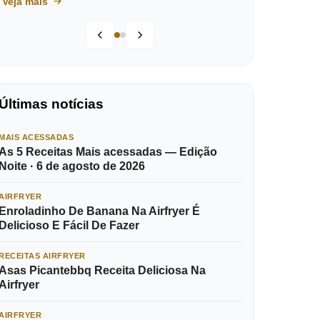
Veja mais
Últimas notícias
MAIS ACESSADAS
As 5 Receitas Mais acessadas — Edição
Noite · 6 de agosto de 2026
AIRFRYER
Enroladinho De Banana Na Airfryer É
Delicioso E Fácil De Fazer
RECEITAS AIRFRYER
Asas Picantebbq Receita Deliciosa Na
Airfryer
AIRFRYER