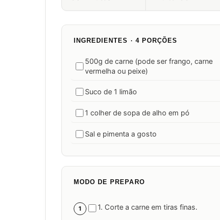
INGREDIENTES · 4 PORÇÕES
500g de carne (pode ser frango, carne
vermelha ou peixe)
Suco de 1 limão
1 colher de sopa de alho em pó
Sal e pimenta a gosto
MODO DE PREPARO
1. Corte a carne em tiras finas.
1