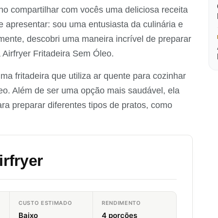
enho compartilhar com vocês uma deliciosa receita
e apresentar: sou uma entusiasta da culinária e
mente, descobri uma maneira incrível de preparar
Airfryer Fritadeira Sem Óleo.
a fritadeira que utiliza ar quente para cozinhar
leo. Além de ser uma opção mais saudável, ela
ra preparar diferentes tipos de pratos, como
rfryer
CUSTO ESTIMADO
RENDIMENTO
Baixo
4 porções