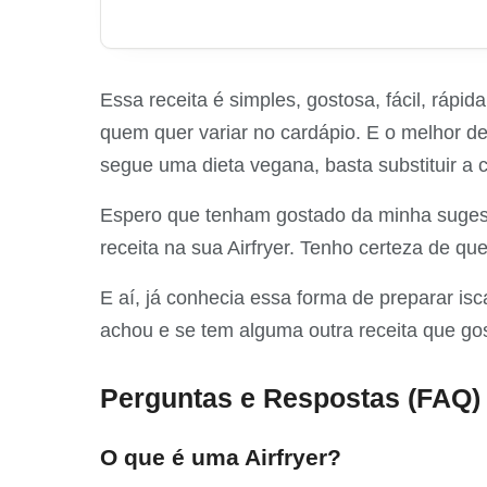
Essa receita é simples, gostosa, fácil, rápi
quem quer variar no cardápio. E o melhor d
segue uma dieta vegana, basta substituir a 
Espero que tenham gostado da minha sugest
receita na sua Airfryer. Tenho certeza de que
E aí, já conhecia essa forma de preparar is
achou e se tem alguma outra receita que gost
Perguntas e Respostas (FAQ)
O que é uma Airfryer?