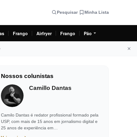
Pesquisar
Minha Lista
as
Frango
Airfryer
Frango
Pão
e
Nossos colunistas
Camillo Dantas
Camilo Dantas é redator profissional formado pela
USP, com mais de 15 anos em jornalismo digital e
25 anos de experiência em…