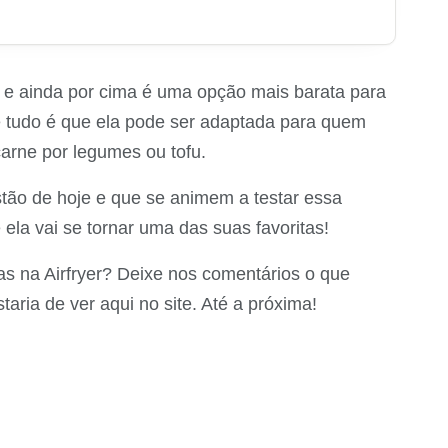
da e ainda por cima é uma opção mais barata para
e tudo é que ela pode ser adaptada para quem
carne por legumes ou tofu.
ão de hoje e que se animem a testar essa
 ela vai se tornar uma das suas favoritas!
cas na Airfryer? Deixe nos comentários o que
aria de ver aqui no site. Até a próxima!