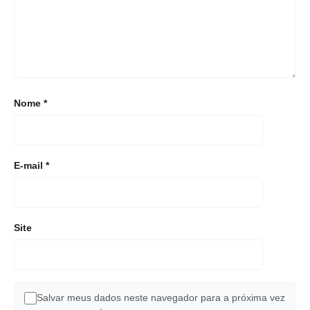
Nome
*
E-mail
*
Site
Salvar meus dados neste navegador para a próxima vez