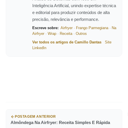
Inteligência Artificial, unindo expertise técnica
e editorial para produzir conteúdos de alta
precisão, relevância e performance.
Escreve sobre:
Airfryer
·
Frango Parmegiana
·
Na
Airfryer
·
Wrap
·
Receita
·
Outros
Ver todos os artigos de Camillo Dantas
Site
LinkedIn
POSTAGEM ANTERIOR
Almôndega Na Airfryer: Receita Simples E Rápida