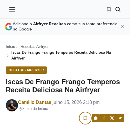
Adicione o
Airfryer Receitas
como sua fonte preferencial
no Google
Início
Receitas Airfryer
Iscas De Frango Frango Temperos Receita Deliciosa Na
Airfryer
RECEITAS AIRFRYER
Iscas De Frango Frango Temperos
Receita Deliciosa Na Airfryer
Por
Camillo Dantas
julho 15, 2026 2:18 pm
3 min de leitura