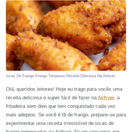
Iscas De Frango Frango Temperos Receita Deliciosa Na Airfryer
Olá, queridos leitores! Hoje eu trago para vocês uma
receita deliciosa e super fácil de fazer na
Airfryer
, a
fritadeira sem óleo que tem conquistado cada vez
mais adeptos. Se você é fã de frango, prepare-se para
experimentar uma receita irresistível de iscas de
frango temperadas na Airfryer. Ficam crocantes por