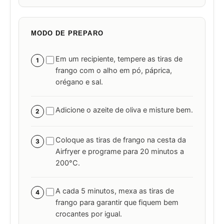
MODO DE PREPARO
Em um recipiente, tempere as tiras de
1
frango com o alho em pó, páprica,
orégano e sal.
Adicione o azeite de oliva e misture bem.
2
Coloque as tiras de frango na cesta da
3
Airfryer e programe para 20 minutos a
200°C.
A cada 5 minutos, mexa as tiras de
4
frango para garantir que fiquem bem
crocantes por igual.