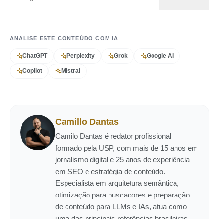
ANALISE ESTE CONTEÚDO COM IA
ChatGPT
Perplexity
Grok
Google AI
Copilot
Mistral
Camillo Dantas
Camilo Dantas é redator profissional
formado pela USP, com mais de 15 anos em
jornalismo digital e 25 anos de experiência
em SEO e estratégia de conteúdo.
Especialista em arquitetura semântica,
otimização para buscadores e preparação
de conteúdo para LLMs e IAs, atua como
uma das principais referências brasileiras