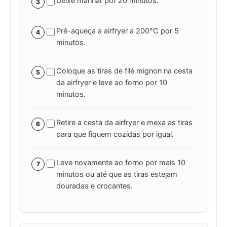
Deixe marinar por 20 minutos.
3
Pré-aqueça a airfryer a 200°C por 5
4
minutos.
Coloque as tiras de filé mignon na cesta
5
da airfryer e leve ao forno por 10
minutos.
Retire a cesta da airfryer e mexa as tiras
6
para que fiquem cozidas por igual.
Leve novamente ao forno por mais 10
7
minutos ou até que as tiras estejam
douradas e crocantes.