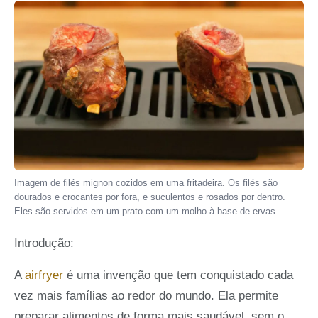
Imagem de filés mignon cozidos em uma fritadeira. Os filés são
dourados e crocantes por fora, e suculentos e rosados por dentro.
Eles são servidos em um prato com um molho à base de ervas.
Introdução:
A
airfryer
é uma invenção que tem conquistado cada
vez mais famílias ao redor do mundo. Ela permite
preparar alimentos de forma mais saudável, sem o