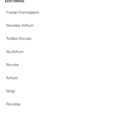
EDITORIAS
Frango Parmegiana
Receitas Airfryer
Tortilha Receita
Na Airfryer
Receita
Airfryer
Wrap
Receitas