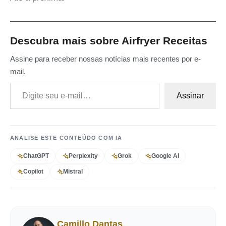
Descubra mais sobre Airfryer Receitas
Assine para receber nossas notícias mais recentes por e-
mail.
Digite seu e-mail…
Assinar
ANALISE ESTE CONTEÚDO COM IA
ChatGPT
Perplexity
Grok
Google AI
Copilot
Mistral
Camillo Dantas