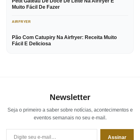
Petit Gateau De Doce De Leite Na Airfryer É
Muito Fácil De Fazer
AIRFRYER
Pão Com Catupiry Na Airfryer: Receita Muito
Fácil E Deliciosa
Newsletter
Seja o primeiro a saber sobre notícias, acontecimentos e
eventos semanais no seu e-mail.
Digite seu e-mail…
Assinar