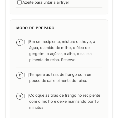
Azeite para untar a airfryer
MODO DE PREPARO
Em um recipiente, misture o shoyo, a
1
água, o amido de milho, o óleo de
gergelim, o açúcar, o alho, o sal e a
pimenta do reino. Reserve.
Tempere as tiras de frango com um
2
pouco de sal e pimenta do reino.
Coloque as tiras de frango no recipiente
3
com o molho e deixe marinando por 15
minutos.