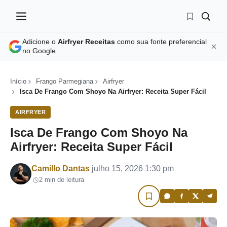
Adicione o
Airfryer Receitas
como sua fonte preferencial
no Google
Início
Frango Parmegiana
Airfryer
Isca De Frango Com Shoyo Na Airfryer: Receita Super Fácil
AIRFRYER
Isca De Frango Com Shoyo Na
Airfryer: Receita Super Fácil
Por
Camillo Dantas
julho 15, 2026 1:30 pm
2 min de leitura