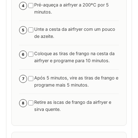
Pré-aqueça a airfryer a 200ºC por 5
4
minutos.
Unte a cesta da airfryer com um pouco
5
de azeite.
Coloque as tiras de frango na cesta da
6
airfryer e programe para 10 minutos.
Após 5 minutos, vire as tiras de frango e
7
programe mais 5 minutos.
Retire as iscas de frango da airfryer e
8
sirva quente.