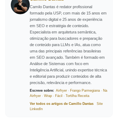
Camilo Dantas é redator profissional
formado pela USP, com mais de 15 anos em
jornalismo digital e 25 anos de experiência
em SEO e estratégia de conteúdo.
Especialista em arquitetura semântica,
otimização para buscadores e preparação
de conteúdo para LLMs e IAs, atua como
uma das principais referências brasileiras
em SEO avançado. Também é formado em
Análise de Sistemas com foco em
Inteligência Artificial, unindo expertise técnica
e editorial para produzir conteúdos de alta
precisão, relevância e performance.
Escreve sobre:
Airfryer
·
Frango Parmegiana
·
Na
Airfryer
·
Wrap
·
Fácil
·
Tortilha Receita
Ver todos os artigos de Camillo Dantas
Site
LinkedIn