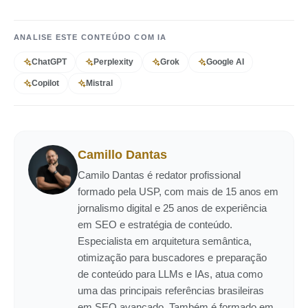
ANALISE ESTE CONTEÚDO COM IA
ChatGPT
Perplexity
Grok
Google AI
Copilot
Mistral
Camillo Dantas
Camilo Dantas é redator profissional
formado pela USP, com mais de 15 anos em
jornalismo digital e 25 anos de experiência
em SEO e estratégia de conteúdo.
Especialista em arquitetura semântica,
otimização para buscadores e preparação
de conteúdo para LLMs e IAs, atua como
uma das principais referências brasileiras
em SEO avançado. Também é formado em