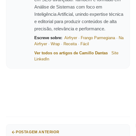
Análise de Sistemas com foco em
Inteligência Artificial, unindo expertise técnica
e editorial para produzir conteúdos de alta
precisão, relevância e performance.
Escreve sobre:
Airfryer
·
Frango Parmegiana
·
Na
Airfryer
·
Wrap
·
Receita
·
Fácil
Ver todos os artigos de Camillo Dantas
Site
LinkedIn
POSTAGEM ANTERIOR