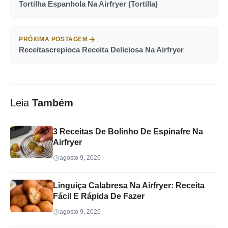
Tortilha Espanhola Na Airfryer (Tortilla)
PRÓXIMA POSTAGEM
Receitascrepioca Receita Deliciosa Na Airfryer
Leia
Também
3 Receitas De Bolinho De Espinafre Na
Airfryer
agosto 9, 2026
Linguiça Calabresa Na Airfryer: Receita
Fácil E Rápida De Fazer
agosto 9, 2026