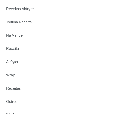
Receitas Airfryer
Tortilha Receita
Na Airfryer
Receita
Airfryer
Wrap
Receitas
Outros