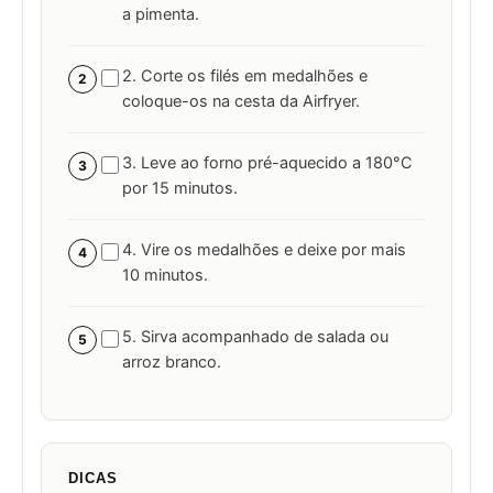
a pimenta.
2. Corte os filés em medalhões e
2
coloque-os na cesta da Airfryer.
3. Leve ao forno pré-aquecido a 180°C
3
por 15 minutos.
4. Vire os medalhões e deixe por mais
4
10 minutos.
5. Sirva acompanhado de salada ou
5
arroz branco.
DICAS