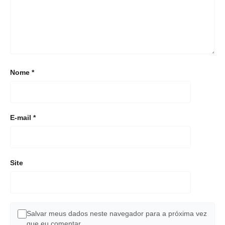
Nome
*
E-mail
*
Site
Salvar meus dados neste navegador para a próxima vez
que eu comentar.