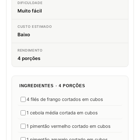
DIFICULDADE
Muito fácil
CUSTO ESTIMADO
Baixo
RENDIMENTO
4 porções
INGREDIENTES · 4 PORÇÕES
4 filés de frango cortados em cubos
1 cebola média cortada em cubos
1 pimentão vermelho cortado em cubos
1 pimentão amarelo cortado em cubos