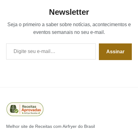
Newsletter
Seja o primeiro a saber sobre notícias, acontecimentos e
eventos semanais no seu e-mail.
Digite seu e-mail…
Assinar
Melhor site de Receitas com Airfryer do Brasil