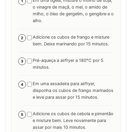
Em uma tigela, misture o molho de soja,
1
o vinagre de maçã, o mel, o amido de
milho, o óleo de gergelim, o gengibre e o
alho.
Adicione os cubos de frango e misture
2
bem. Deixe marinando por 15 minutos.
Pré-aqueça a airfryer a 180°C por 5
3
minutos.
Em uma assadeira para airfryer,
4
disponha os cubos de frango marinados
e leve para assar por 15 minutos.
Adicione os cubos de cebola e pimentão
5
e misture bem. Leve novamente para
assar por mais 10 minutos.