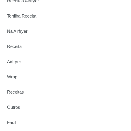
Receitas Airfryer
Tortilha Receita
Na Airfryer
Receita
Airfryer
Wrap
Receitas
Outros
Fácil