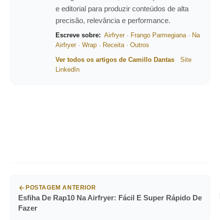
e editorial para produzir conteúdos de alta
precisão, relevância e performance.
Escreve sobre:
Airfryer
·
Frango Parmegiana
·
Na
Airfryer
·
Wrap
·
Receita
·
Outros
Ver todos os artigos de Camillo Dantas
Site
LinkedIn
POSTAGEM ANTERIOR
Esfiha De Rap10 Na Airfryer: Fácil E Super Rápido De
Fazer