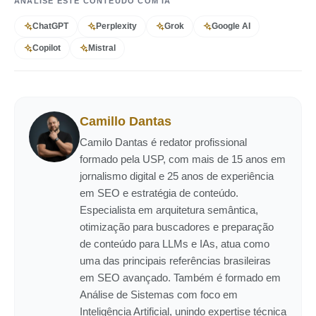
ANALISE ESTE CONTEÚDO COM IA
ChatGPT
Perplexity
Grok
Google AI
Copilot
Mistral
Camillo Dantas
Camilo Dantas é redator profissional
formado pela USP, com mais de 15 anos em
jornalismo digital e 25 anos de experiência
em SEO e estratégia de conteúdo.
Especialista em arquitetura semântica,
otimização para buscadores e preparação
de conteúdo para LLMs e IAs, atua como
uma das principais referências brasileiras
em SEO avançado. Também é formado em
Análise de Sistemas com foco em
Inteligência Artificial, unindo expertise técnica