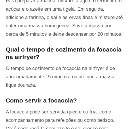
Para preparar a massa, misture a água, o fermento, o
açúcar e o azeite em uma tigela. Em seguida,
adicione a farinha, o sal e as ervas finas e misture até
obter uma massa homogênea. Sove a massa por
cerca de 5 minutos e deixe descansar por 20 minutos.
Qual o tempo de cozimento da focaccia
na airfryer?
O tempo de cozimento da focaccia na airfryer é de
aproximadamente 15 minutos, ou até que a massa
fique dourada.
Como servir a focaccia?
A focaccia pode ser servida quente ou fria, como
acompanhamento para refeições ou como petisco.
Você pode regá-la com azeite e sal grosso para