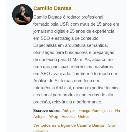
Camillo Dantas
Camilo Dantas é redator profissional
formado pela USP, com mais de 15 anos em
jornalismo digital e 25 anos de experiência
em SEO e estratégia de conteúdo.
Especialista em arquitetura semântica,
otimização para buscadores e preparação
de conteúdo para LLMs e IAs, atua como
uma das principais referências brasileiras
em SEO avançado. Também é formado em
Análise de Sistemas com foco em
Inteligência Artificial, unindo expertise técnica
e editorial para produzir conteúdos de alta
precisão, relevância e performance.
Escreve sobre:
Airfryer
·
Frango Parmegiana
·
Na
Airfryer
·
Wrap
·
Receita
·
Outros
Ver todos os artigos de Camillo Dantas
Site
LinkedIn