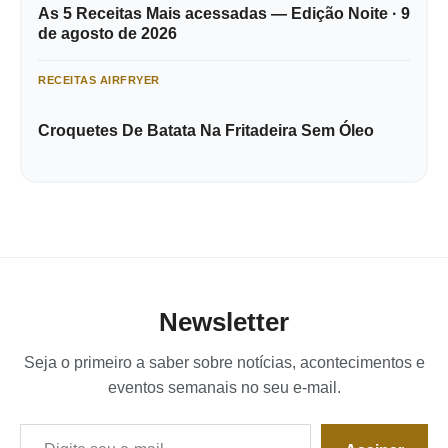
As 5 Receitas Mais acessadas — Edição Noite · 9
de agosto de 2026
RECEITAS AIRFRYER
Croquetes De Batata Na Fritadeira Sem Óleo
Newsletter
Seja o primeiro a saber sobre notícias, acontecimentos e
eventos semanais no seu e-mail.
Digite seu e-mail…