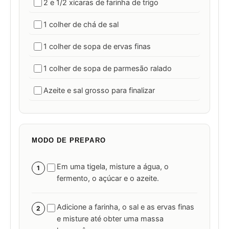
2 e 1/2 xícaras de farinha de trigo
1 colher de chá de sal
1 colher de sopa de ervas finas
1 colher de sopa de parmesão ralado
Azeite e sal grosso para finalizar
MODO DE PREPARO
Em uma tigela, misture a água, o
1
fermento, o açúcar e o azeite.
Adicione a farinha, o sal e as ervas finas
2
e misture até obter uma massa