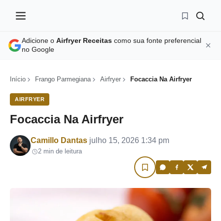
Adicione o
Airfryer Receitas
como sua fonte preferencial
no Google
Início
Frango Parmegiana
Airfryer
Focaccia Na Airfryer
AIRFRYER
Focaccia Na Airfryer
Por
Camillo Dantas
julho 15, 2026 1:34 pm
2 min de leitura