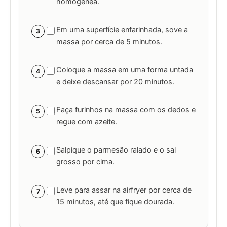
homogênea.
Em uma superfície enfarinhada, sove a
3
massa por cerca de 5 minutos.
Coloque a massa em uma forma untada
4
e deixe descansar por 20 minutos.
Faça furinhos na massa com os dedos e
5
regue com azeite.
Salpique o parmesão ralado e o sal
6
grosso por cima.
Leve para assar na airfryer por cerca de
7
15 minutos, até que fique dourada.