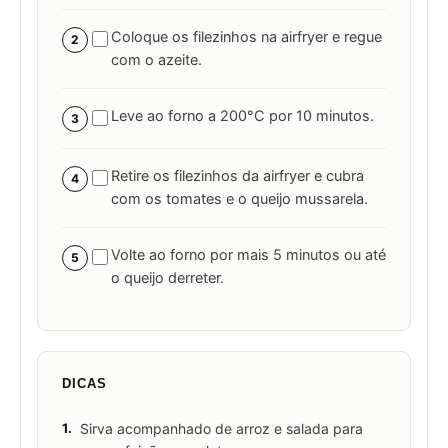
Coloque os filezinhos na airfryer e regue
2
com o azeite.
Leve ao forno a 200°C por 10 minutos.
3
Retire os filezinhos da airfryer e cubra
4
com os tomates e o queijo mussarela.
Volte ao forno por mais 5 minutos ou até
5
o queijo derreter.
DICAS
1.
Sirva acompanhado de arroz e salada para