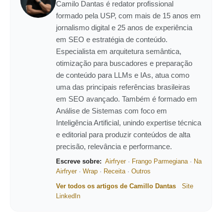
Camilo Dantas é redator profissional
formado pela USP, com mais de 15 anos em
jornalismo digital e 25 anos de experiência
em SEO e estratégia de conteúdo.
Especialista em arquitetura semântica,
otimização para buscadores e preparação
de conteúdo para LLMs e IAs, atua como
uma das principais referências brasileiras
em SEO avançado. Também é formado em
Análise de Sistemas com foco em
Inteligência Artificial, unindo expertise técnica
e editorial para produzir conteúdos de alta
precisão, relevância e performance.
Escreve sobre:
Airfryer
·
Frango Parmegiana
·
Na
Airfryer
·
Wrap
·
Receita
·
Outros
Ver todos os artigos de Camillo Dantas
Site
LinkedIn