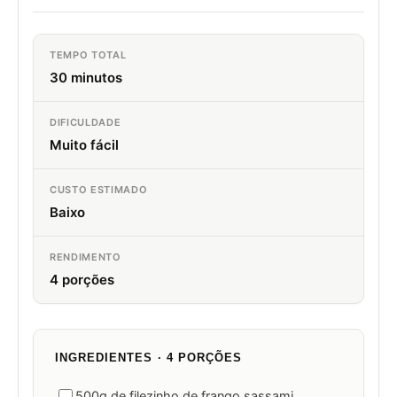
TEMPO TOTAL
30 minutos
DIFICULDADE
Muito fácil
CUSTO ESTIMADO
Baixo
RENDIMENTO
4 porções
INGREDIENTES · 4 PORÇÕES
500g de filezinho de frango sassami