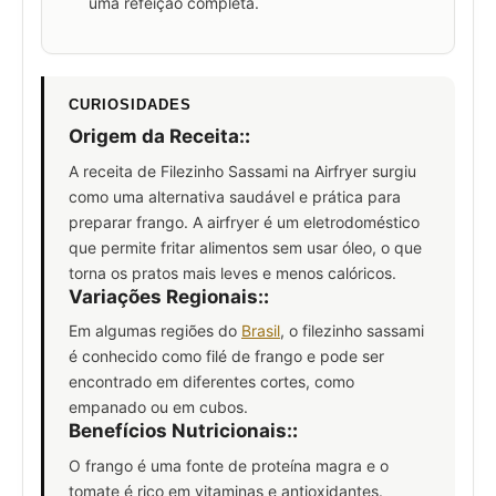
uma refeição completa.
CURIOSIDADES
Origem da Receita:
:
A receita de Filezinho Sassami na Airfryer surgiu
como uma alternativa saudável e prática para
preparar frango. A airfryer é um eletrodoméstico
que permite fritar alimentos sem usar óleo, o que
torna os pratos mais leves e menos calóricos.
Variações Regionais:
:
Em algumas regiões do
Brasil
, o filezinho sassami
é conhecido como filé de frango e pode ser
encontrado em diferentes cortes, como
empanado ou em cubos.
Benefícios Nutricionais:
:
O frango é uma fonte de proteína magra e o
tomate é rico em vitaminas e antioxidantes.