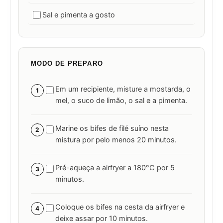
Sal e pimenta a gosto
MODO DE PREPARO
Em um recipiente, misture a mostarda, o
1
mel, o suco de limão, o sal e a pimenta.
Marine os bifes de filé suíno nesta
2
mistura por pelo menos 20 minutos.
Pré-aqueça a airfryer a 180°C por 5
3
minutos.
Coloque os bifes na cesta da airfryer e
4
deixe assar por 10 minutos.