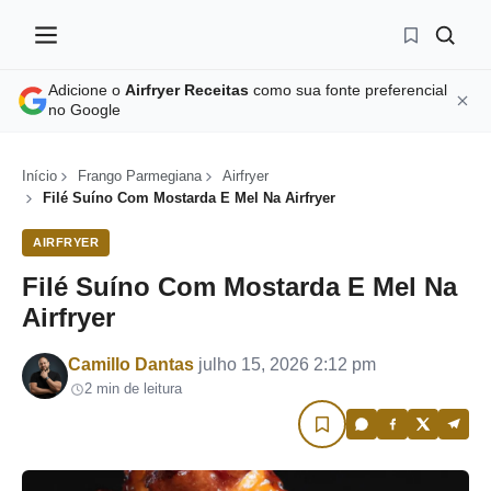
Adicione o
Airfryer Receitas
como sua fonte preferencial
no Google
Início
Frango Parmegiana
Airfryer
Filé Suíno Com Mostarda E Mel Na Airfryer
AIRFRYER
Filé Suíno Com Mostarda E Mel Na
Airfryer
Por
Camillo Dantas
julho 15, 2026 2:12 pm
2 min de leitura