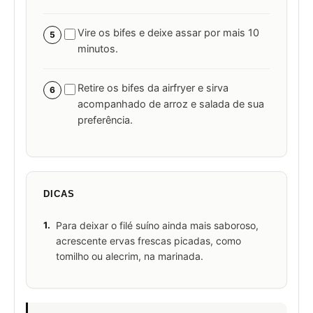
Vire os bifes e deixe assar por mais 10
5
minutos.
Retire os bifes da airfryer e sirva
6
acompanhado de arroz e salada de sua
preferência.
DICAS
1.
Para deixar o filé suíno ainda mais saboroso,
acrescente ervas frescas picadas, como
tomilho ou alecrim, na marinada.