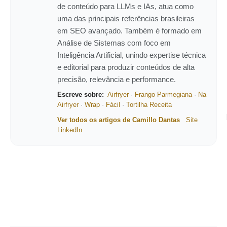
de conteúdo para LLMs e IAs, atua como
uma das principais referências brasileiras
em SEO avançado. Também é formado em
Análise de Sistemas com foco em
Inteligência Artificial, unindo expertise técnica
e editorial para produzir conteúdos de alta
precisão, relevância e performance.
Escreve sobre:
Airfryer
·
Frango Parmegiana
·
Na
Airfryer
·
Wrap
·
Fácil
·
Tortilha Receita
Ver todos os artigos de Camillo Dantas
Site
LinkedIn