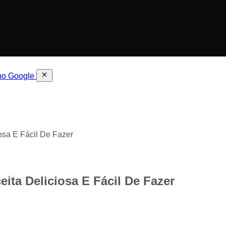
 no Google
iosa E Fácil De Fazer
ceita Deliciosa E Fácil De Fazer