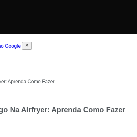
 no Google
yer: Aprenda Como Fazer
go Na Airfryer: Aprenda Como Fazer