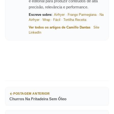
e editorial para produzir conteúdos de alta
precisão, relevância e performance.
Escreve sobre:
Airfryer
·
Frango Parmegiana
·
Na
Airfryer
·
Wrap
·
Fácil
·
Tortilha Receita
Ver todos os artigos de Camillo Dantas
Site
LinkedIn
POSTAGEM ANTERIOR
Churros Na Fritadeira Sem Óleo