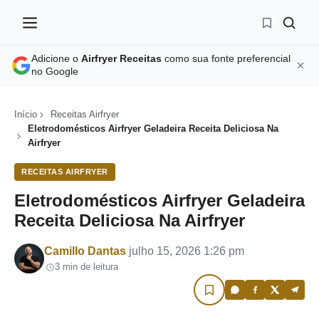
Adicione o
Airfryer Receitas
como sua fonte preferencial
no Google
Início
Receitas Airfryer
Eletrodomésticos Airfryer Geladeira Receita Deliciosa Na
Airfryer
RECEITAS AIRFRYER
Eletrodomésticos Airfryer Geladeira
Receita Deliciosa Na Airfryer
Por
Camillo Dantas
julho 15, 2026 1:26 pm
3 min de leitura