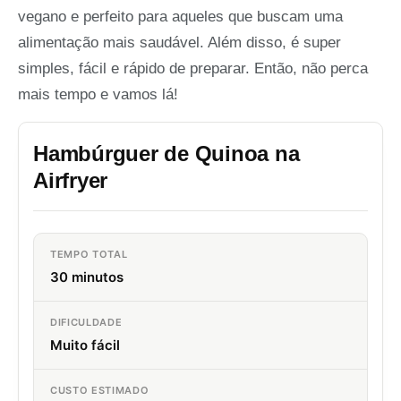
vegano e perfeito para aqueles que buscam uma
alimentação mais saudável. Além disso, é super
simples, fácil e rápido de preparar. Então, não perca
mais tempo e vamos lá!
Hambúrguer de Quinoa na
Airfryer
TEMPO TOTAL
30 minutos
DIFICULDADE
Muito fácil
CUSTO ESTIMADO