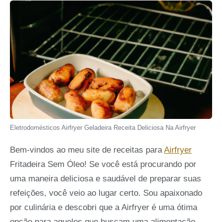
Eletrodomésticos Airfryer Geladeira Receita Deliciosa Na Airfryer
Bem-vindos ao meu site de receitas para
Airfryer
Fritadeira Sem Óleo! Se você está procurando por
uma maneira deliciosa e saudável de preparar suas
refeições, você veio ao lugar certo. Sou apaixonado
por culinária e descobri que a Airfryer é uma ótima
opção para aqueles que buscam uma alimentação