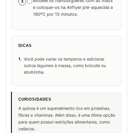
Modele os hambúrgueres com as mãos
3
e coloque-os na Airfryer pré-aquecida a
180ºC por 15 minutos.
DICAS
1.
Você pode variar os temperos e adicionar
outros legumes à massa, como brócolis ou
abobrinha.
CURIOSIDADES
A quinoa é um superalimento rico em proteínas,
fibras e vitaminas. Além disso, é uma ótima opção
para quem possui restrições alimentares, como
celíacos.