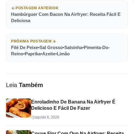
POSTAGEM ANTERIOR
Hambúrguer Com Bacon Na Airfryer: Receita Fácil E
Deliciosa
PRÓXIMA POSTAGEM
Filé De Peixe•Sal Grosso•Salsinha•Pimenta-Do-
Reino•Paprika•Azeite•Limão
Leia
Também
Enroladinho De Banana Na Airfryer É
Delicioso E Fácil De Fazer
agosto 6, 2026
Couve Flor Com Ovo Na Airfryer: Receita