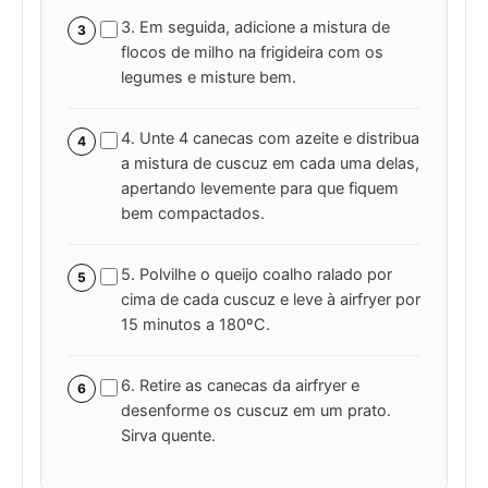
3. Em seguida, adicione a mistura de
3
flocos de milho na frigideira com os
legumes e misture bem.
4. Unte 4 canecas com azeite e distribua
4
a mistura de cuscuz em cada uma delas,
apertando levemente para que fiquem
bem compactados.
5. Polvilhe o queijo coalho ralado por
5
cima de cada cuscuz e leve à airfryer por
15 minutos a 180ºC.
6. Retire as canecas da airfryer e
6
desenforme os cuscuz em um prato.
Sirva quente.