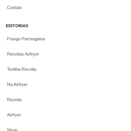
Contato
EDITORIAS
Frango Parmegiana
Receitas Airfryer
Tortilha Receita
Na Airfryer
Receita
Airfryer
Wrap