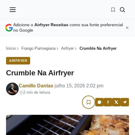
Adicione o
Airfryer Receitas
como sua fonte preferencial
no Google
Início
Frango Parmegiana
Airfryer
Crumble Na Airfryer
AIRFRYER
Crumble Na Airfryer
Por
Camillo Dantas
julho 15, 2026 2:02 pm
2 min de leitura