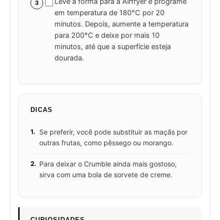
Leve a forma para a Airfryer e programe
3
em temperatura de 180°C por 20
minutos. Depois, aumente a temperatura
para 200°C e deixe por mais 10
minutos, até que a superfície esteja
dourada.
DICAS
1.
Se preferir, você pode substituir as maçãs por
outras frutas, como pêssego ou morango.
2.
Para deixar o Crumble ainda mais gostoso,
sirva com uma bola de sorvete de creme.
CURIOSIDADES