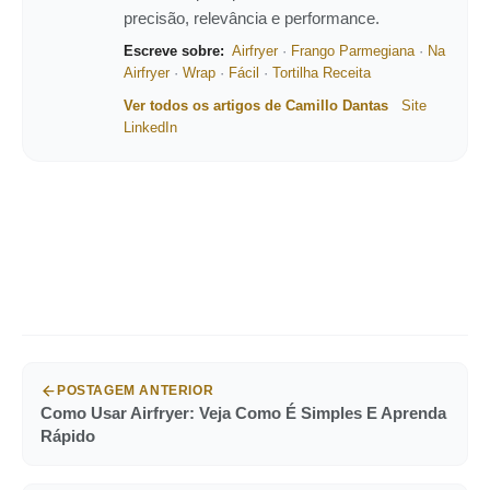
precisão, relevância e performance.
Escreve sobre:
Airfryer
·
Frango Parmegiana
·
Na
Airfryer
·
Wrap
·
Fácil
·
Tortilha Receita
Ver todos os artigos de Camillo Dantas
Site
LinkedIn
POSTAGEM ANTERIOR
Como Usar Airfryer: Veja Como É Simples E Aprenda
Rápido