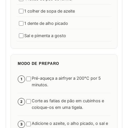
1 colher de sopa de azeite
1 dente de alho picado
Sal e pimenta a gosto
MODO DE PREPARO
Pré-aqueça a airfryer a 200°C por 5
1
minutos.
Corte as fatias de pão em cubinhos e
2
coloque-os em uma tigela.
Adicione o azeite, o alho picado, o sal e
3