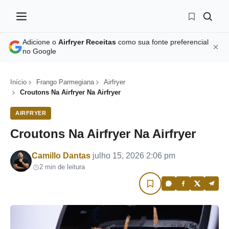
Adicione o
Airfryer Receitas
como sua fonte preferencial
no Google
Início
Frango Parmegiana
Airfryer
Croutons Na Airfryer Na Airfryer
AIRFRYER
Croutons Na Airfryer Na Airfryer
Por
Camillo Dantas
julho 15, 2026 2:06 pm
2 min de leitura