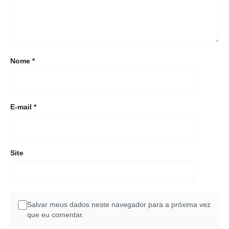
Nome
*
E-mail
*
Site
Salvar meus dados neste navegador para a próxima vez
que eu comentar.