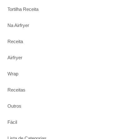
Tortilha Receita
Na Airfryer
Receita
Airfryer
Wrap
Receitas
Outros
Fácil
Lista de Categorias