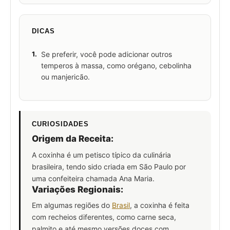
DICAS
1.
Se preferir, você pode adicionar outros
temperos à massa, como orégano, cebolinha
ou manjericão.
CURIOSIDADES
Origem da Receita:
A coxinha é um petisco típico da culinária
brasileira, tendo sido criada em São Paulo por
uma confeiteira chamada Ana Maria.
Variações Regionais:
Em algumas regiões do
Brasil
, a coxinha é feita
com recheios diferentes, como carne seca,
palmito e até mesmo versões doces com