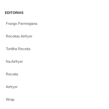
EDITORIAS
Frango Parmegiana
Receitas Airfryer
Tortilha Receita
Na Airfryer
Receita
Airfryer
Wrap