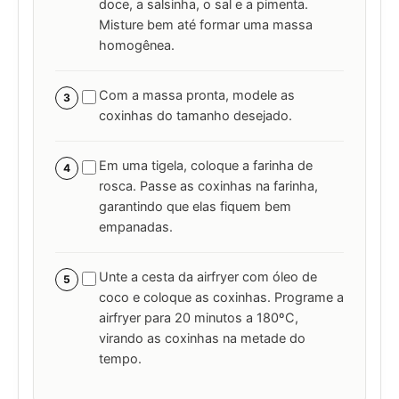
doce, a salsinha, o sal e a pimenta.
Misture bem até formar uma massa
homogênea.
Com a massa pronta, modele as
3
coxinhas do tamanho desejado.
Em uma tigela, coloque a farinha de
4
rosca. Passe as coxinhas na farinha,
garantindo que elas fiquem bem
empanadas.
Unte a cesta da airfryer com óleo de
5
coco e coloque as coxinhas. Programe a
airfryer para 20 minutos a 180ºC,
virando as coxinhas na metade do
tempo.