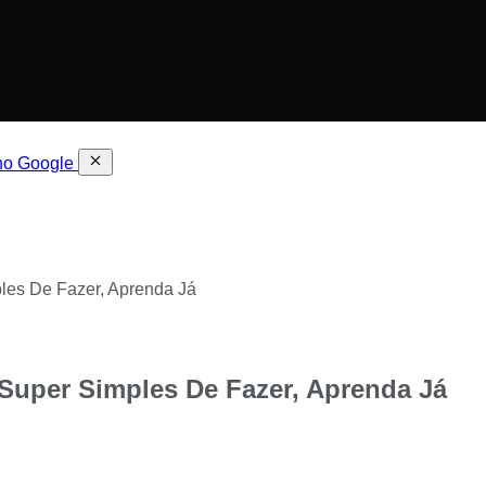
 no Google
les De Fazer, Aprenda Já
 Super Simples De Fazer, Aprenda Já