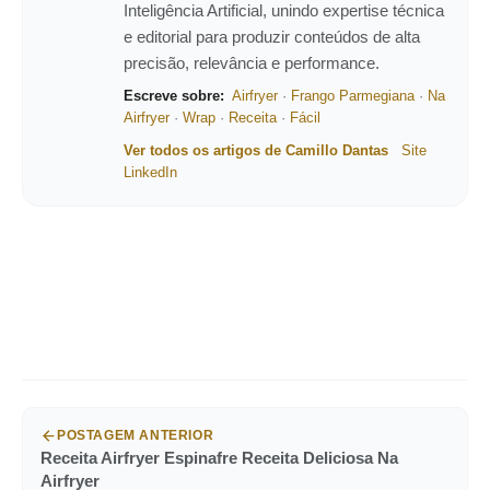
Inteligência Artificial, unindo expertise técnica
e editorial para produzir conteúdos de alta
precisão, relevância e performance.
Escreve sobre:
Airfryer
·
Frango Parmegiana
·
Na
Airfryer
·
Wrap
·
Receita
·
Fácil
Ver todos os artigos de Camillo Dantas
Site
LinkedIn
POSTAGEM ANTERIOR
Receita Airfryer Espinafre Receita Deliciosa Na
Airfryer