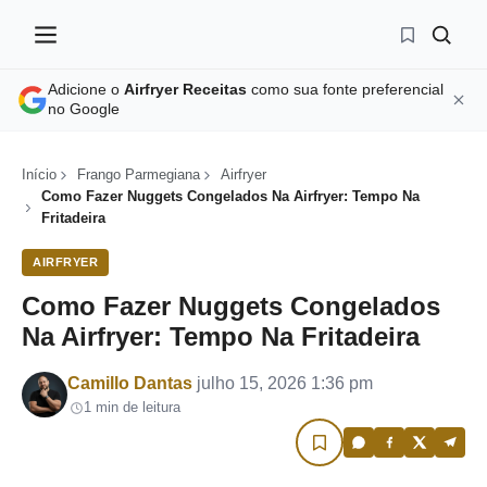
Adicione o
Airfryer Receitas
como sua fonte preferencial
no Google
Início
Frango Parmegiana
Airfryer
Como Fazer Nuggets Congelados Na Airfryer: Tempo Na
Fritadeira
AIRFRYER
Como Fazer Nuggets Congelados
Na Airfryer: Tempo Na Fritadeira
Por
Camillo Dantas
julho 15, 2026 1:36 pm
1 min de leitura