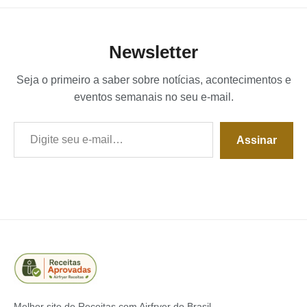
Newsletter
Seja o primeiro a saber sobre notícias, acontecimentos e
eventos semanais no seu e-mail.
Digite seu e-mail…
Assinar
Melhor site de Receitas com Airfryer do Brasil