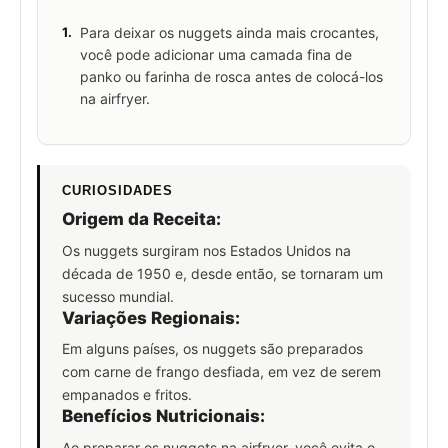
1.
Para deixar os nuggets ainda mais crocantes,
você pode adicionar uma camada fina de
panko ou farinha de rosca antes de colocá-los
na airfryer.
CURIOSIDADES
Origem da Receita:
Os nuggets surgiram nos Estados Unidos na
década de 1950 e, desde então, se tornaram um
sucesso mundial.
Variações Regionais:
Em alguns países, os nuggets são preparados
com carne de frango desfiada, em vez de serem
empanados e fritos.
Benefícios Nutricionais:
Ao preparar os nuggets na airfryer, você evita o