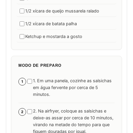
1/2 xícara de queijo mussarela ralado
1/2 xícara de batata palha
Ketchup e mostarda a gosto
MODO DE PREPARO
1. Em uma panela, cozinhe as salsichas
1
em água fervente por cerca de 5
minutos.
2. Na airfryer, coloque as salsichas e
2
deixe-as assar por cerca de 10 minutos,
virando na metade do tempo para que
fiquem douradas por igual.