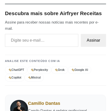
Descubra mais sobre Airfryer Receitas
Assine para receber nossas notícias mais recentes por e-
mail.
Digite seu e-mail…
Assinar
ANALISE ESTE CONTEÚDO COM IA
ChatGPT
Perplexity
Grok
Google AI
Copilot
Mistral
Camillo Dantas
Camilo Dantas é redator profissional