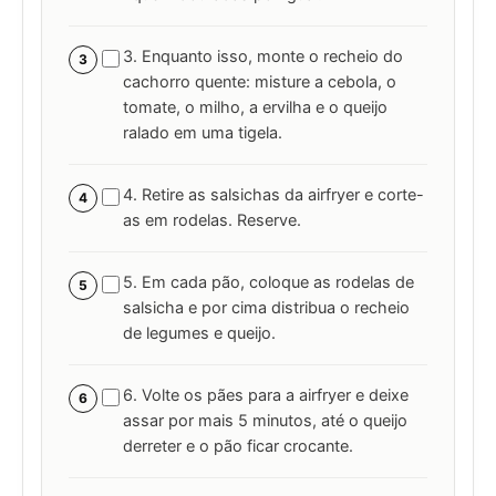
3. Enquanto isso, monte o recheio do
3
cachorro quente: misture a cebola, o
tomate, o milho, a ervilha e o queijo
ralado em uma tigela.
4. Retire as salsichas da airfryer e corte-
4
as em rodelas. Reserve.
5. Em cada pão, coloque as rodelas de
5
salsicha e por cima distribua o recheio
de legumes e queijo.
6. Volte os pães para a airfryer e deixe
6
assar por mais 5 minutos, até o queijo
derreter e o pão ficar crocante.