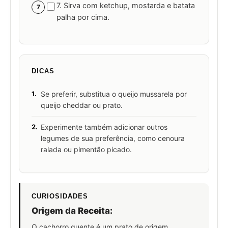
7. Sirva com ketchup, mostarda e batata
7
palha por cima.
DICAS
1.
Se preferir, substitua o queijo mussarela por
queijo cheddar ou prato.
2.
Experimente também adicionar outros
legumes de sua preferência, como cenoura
ralada ou pimentão picado.
CURIOSIDADES
Origem da Receita:
O cachorro quente é um prato de origem