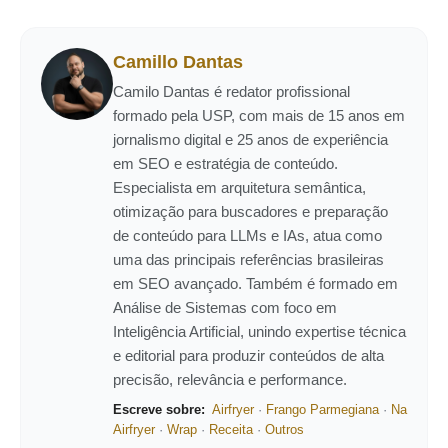
Camillo Dantas
Camilo Dantas é redator profissional
formado pela USP, com mais de 15 anos em
jornalismo digital e 25 anos de experiência
em SEO e estratégia de conteúdo.
Especialista em arquitetura semântica,
otimização para buscadores e preparação
de conteúdo para LLMs e IAs, atua como
uma das principais referências brasileiras
em SEO avançado. Também é formado em
Análise de Sistemas com foco em
Inteligência Artificial, unindo expertise técnica
e editorial para produzir conteúdos de alta
precisão, relevância e performance.
Escreve sobre:
Airfryer
·
Frango Parmegiana
·
Na
Airfryer
·
Wrap
·
Receita
·
Outros