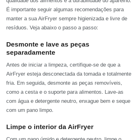
qualidade dos alimentos e a durabilidade do aparelho.
É importante seguir algumas recomendações para
manter a sua AirFryer sempre higienizada e livre de
resíduos. Veja abaixo o passo a passo:
Desmonte e lave as peças
separadamente
Antes de iniciar a limpeza, certifique-se de que a
AirFryer esteja desconectada da tomada e totalmente
fria. Em seguida, desmonte as peças removíveis,
como a cesta e o suporte para alimentos. Lave-as
com água e detergente neutro, enxague bem e seque
com um pano limpo.
Limpe o interior da AirFryer
Com um pano úmido e detergente neutro, limpe o