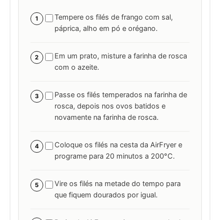
Tempere os filés de frango com sal,
1
páprica, alho em pó e orégano.
Em um prato, misture a farinha de rosca
2
com o azeite.
Passe os filés temperados na farinha de
3
rosca, depois nos ovos batidos e
novamente na farinha de rosca.
Coloque os filés na cesta da AirFryer e
4
programe para 20 minutos a 200°C.
Vire os filés na metade do tempo para
5
que fiquem dourados por igual.