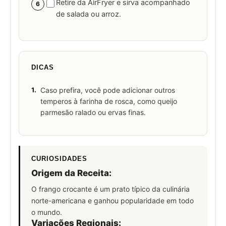
Retire da AirFryer e sirva acompanhado
6
de salada ou arroz.
DICAS
1.
Caso prefira, você pode adicionar outros
temperos à farinha de rosca, como queijo
parmesão ralado ou ervas finas.
CURIOSIDADES
Origem da Receita:
O frango crocante é um prato típico da culinária
norte-americana e ganhou popularidade em todo
o mundo.
Variações Regionais: