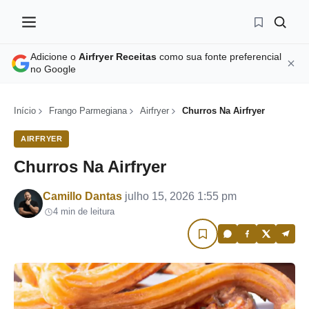
Adicione o
Airfryer Receitas
como sua fonte preferencial
no Google
Início
Frango Parmegiana
Airfryer
Churros Na Airfryer
AIRFRYER
Churros Na Airfryer
Por
Camillo Dantas
julho 15, 2026 1:55 pm
4 min de leitura