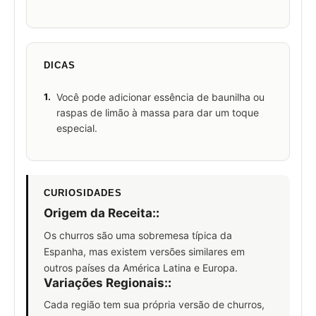
DICAS
1.
Você pode adicionar essência de baunilha ou
raspas de limão à massa para dar um toque
especial.
CURIOSIDADES
Origem da Receita:
:
Os churros são uma sobremesa típica da
Espanha, mas existem versões similares em
outros países da América Latina e Europa.
Variações Regionais:
:
Cada região tem sua própria versão de churros,