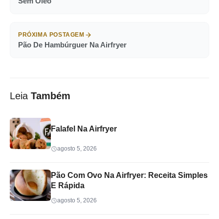
Sem Óleo
PRÓXIMA POSTAGEM
Pão De Hambúrguer Na Airfryer
Leia
Também
Falafel Na Airfryer
agosto 5, 2026
Pão Com Ovo Na Airfryer: Receita Simples
E Rápida
agosto 5, 2026