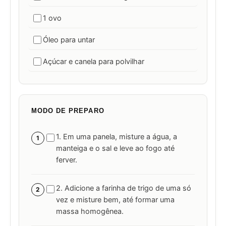
1 ovo
Óleo para untar
Açúcar e canela para polvilhar
MODO DE PREPARO
1. Em uma panela, misture a água, a
1
manteiga e o sal e leve ao fogo até
ferver.
2. Adicione a farinha de trigo de uma só
2
vez e misture bem, até formar uma
massa homogênea.