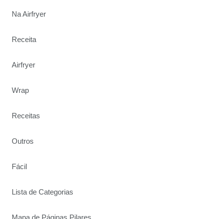
Na Airfryer
Receita
Airfryer
Wrap
Receitas
Outros
Fácil
Lista de Categorias
Mapa de Páginas Pilares