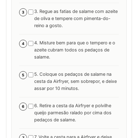
3. Regue as fatias de salame com azeite
3
de oliva e tempere com pimenta-do-
reino a gosto.
4. Misture bem para que o tempero e o
4
azeite cubram todos os pedaços de
salame.
5. Coloque os pedaços de salame na
5
cesta da Airfryer, sem sobrepor, e deixe
assar por 10 minutos.
6. Retire a cesta da Airfryer e polvilhe
6
queijo parmesão ralado por cima dos
pedaços de salame.
7. Volte a cesta para a Airfryer e deixe
7