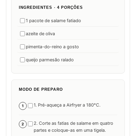
INGREDIENTES · 4 PORÇÕES
1 pacote de salame fatiado
azeite de oliva
pimenta-do-reino a gosto
queijo parmesão ralado
MODO DE PREPARO
1. Pré-aqueça a Airfryer a 180°C.
1
2. Corte as fatias de salame em quatro
2
partes e coloque-as em uma tigela.