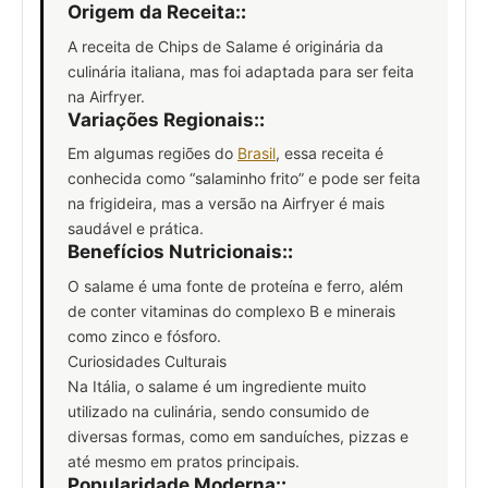
Origem da Receita:
:
A receita de Chips de Salame é originária da
culinária italiana, mas foi adaptada para ser feita
na Airfryer.
Variações Regionais:
:
Em algumas regiões do
Brasil
, essa receita é
conhecida como “salaminho frito” e pode ser feita
na frigideira, mas a versão na Airfryer é mais
saudável e prática.
Benefícios Nutricionais:
:
O salame é uma fonte de proteína e ferro, além
de conter vitaminas do complexo B e minerais
como zinco e fósforo.
Curiosidades Culturais
Na Itália, o salame é um ingrediente muito
utilizado na culinária, sendo consumido de
diversas formas, como em sanduíches, pizzas e
até mesmo em pratos principais.
Popularidade Moderna:
: