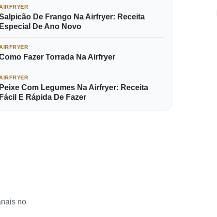
AIRFRYER
Salpicão De Frango Na Airfryer: Receita
Especial De Ano Novo
AIRFRYER
Como Fazer Torrada Na Airfryer
AIRFRYER
Peixe Com Legumes Na Airfryer: Receita
Fácil E Rápida De Fazer
anais no