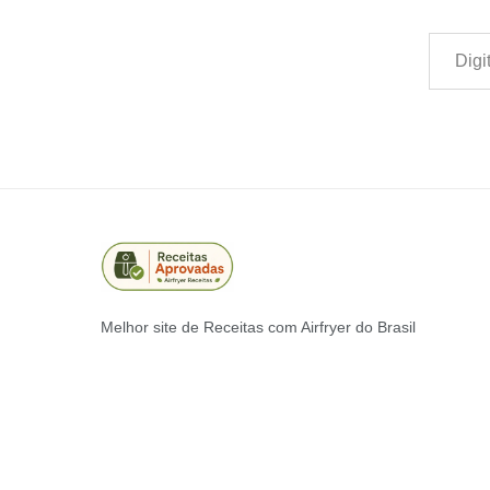
Digite seu e-mail…
Melhor site de Receitas com Airfryer do Brasil