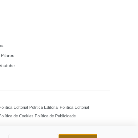
as
Pilares
 Youtube
Política Editorial
Política Editorial
Política Editorial
Política de Cookies
Política de Publicidade