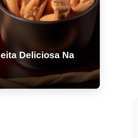
eita Deliciosa Na