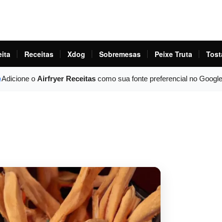
eita
Receitas
Xdog
Sobremesas
Peixe Truta
Tost
Adicione o
Airfryer Receitas
como sua fonte preferencial no Googl