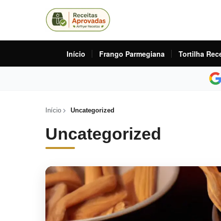
Início
Frango Parmegiana
Tortilha Rec
Início
Uncategorized
Uncategorized